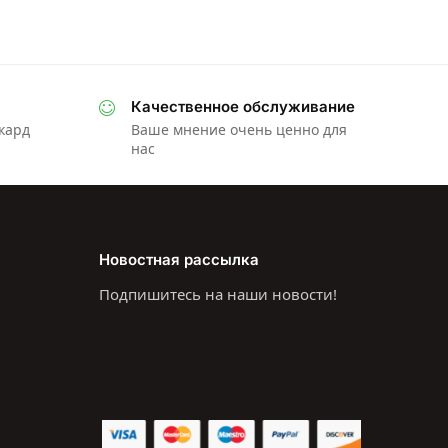
Качественное обслуживание
ркард
Ваше мнение очень ценно для
нас
Новостная рассылка
Подпишитесь на наши новости!