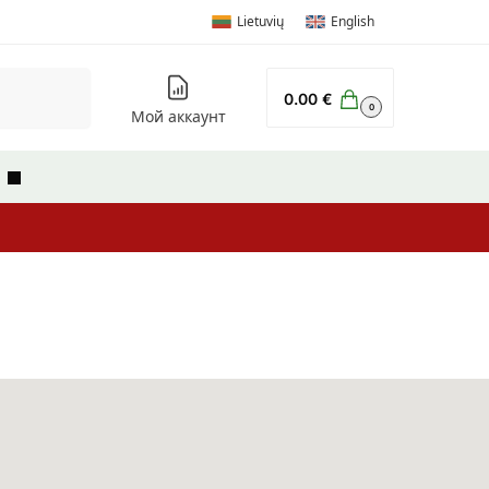
Lietuvių
English
Поиск
0.00
€
0
Мой аккаунт
ы