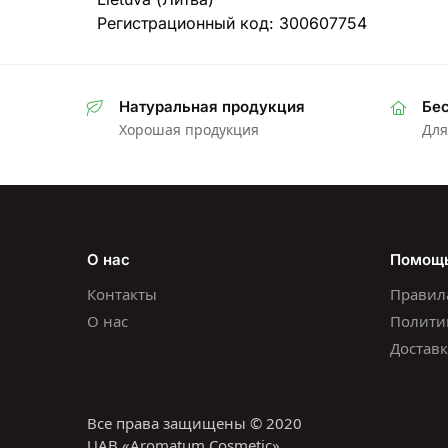
Регистрационный код: 300607754
Натуральная продукция
Бес
Хорошая продукция
Для
О нас
Помощ
Контакты
Правил
О нас
Полити
Доставк
Все права защищены © 2020
UAB «Aromatum Cosmetic»