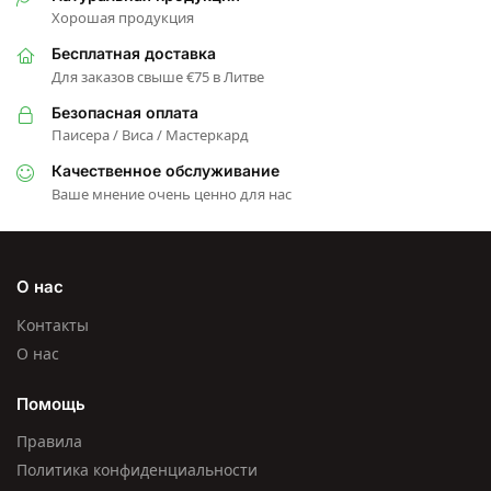
Хорошая продукция
Бесплатная доставка
Для заказов свыше €75 в Литве
Безопасная оплата
Паисера / Виса / Мастеркард
Качественное обслуживание
Ваше мнение очень ценно для нас
О нас
Контакты
О нас
Помощь
Правила
Политика конфиденциальности