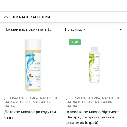
ПОКАЗАТЬ КАТЕГОРИИ
Показаны все результаты (5)
TOP
ДЕТСКАЯ КОСМЕТИКА
,
МАСАЖНЫЕ
ДЕТСКАЯ КОСМЕТИКА
,
МАСАЖНЫЕ
МАСЛА И КРЕМЫ
,
МАССАЖНЫЕ
МАСЛА И КРЕМЫ
,
МАССАЖНЫЕ
МАСЛА
МАСЛА
Детское масло при вздутии
Массажное масло Муттисол
Экстра для профилактики
9.00
€
растяжек (стрий)