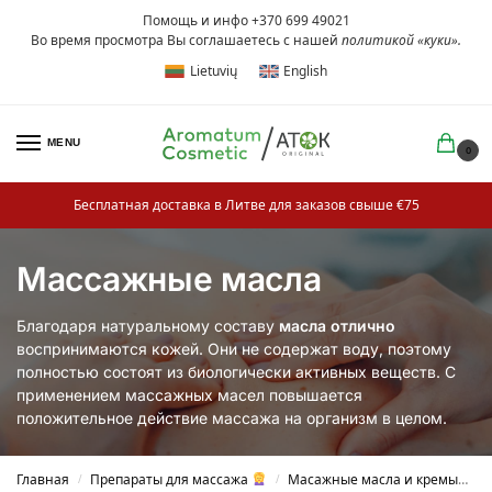
Помощь и инфо +370 699 49021
Во время просмотра Вы соглашаетесь с нашей
политикой «куки»
.
Lietuvių
English
MENU
0
Бесплатная доставка в Литве для заказов свыше €75
Массажные масла
Благодаря натуральному составу
масла отлично
воспринимаются кожей. Они не содержат воду, поэтому
полностью состоят из биологически активных веществ. С
применением массажных масел повышается
положительное действие массажа на организм в целом.
Главная
Препараты для массажа
Масажные масла и кремы
М
/
/