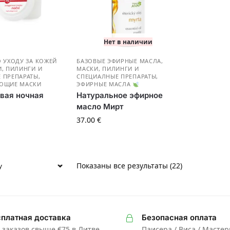
Нет в наличии
О УХОДУ ЗА КОЖЕЙ
БАЗОВЫЕ ЭФИРНЫЕ МАСЛА
,
, ПИЛИНГИ И
МАСКИ, ПИЛИНГИ И
 ПРЕПАРАТЫ
,
СПЕЦИАЛНЫЕ ПРЕПАРАТЫ
,
УЮЩИЕ МАСКИ
ЭФИРНЫЕ МАСЛА
вая ночная
Натуральное эфирное
масло Мирт
37.00
€
Показаны все результаты (22)
платная доставка
Безопасная оплата
 заказов свыше €75 в Литве
Паисера / Виса / Масте