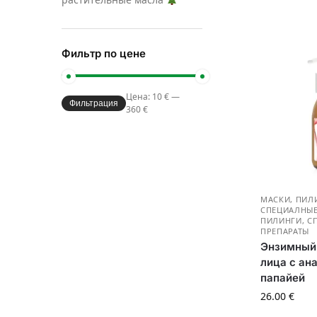
Фильтр по цене
Цена:
10 €
—
Фильтрация
360 €
МАСКИ, ПИЛ
СПЕЦИАЛНЫЕ
ПИЛИНГИ, С
ПРЕПАРАТЫ
Энзимный 
лица с ан
папайей
26.00
€