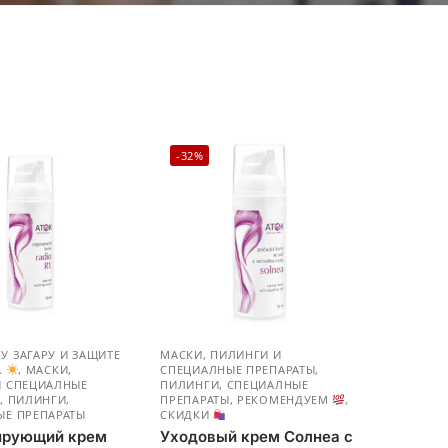
-32%
 ЗАГАРУ И ЗАЩИТЕ
МАСКИ, ПИЛИНГИ И
А
,
МАСКИ,
СПЕЦИАЛНЫЕ ПРЕПАРАТЫ
,
И СПЕЦИАЛНЫЕ
ПИЛИНГИ, СПЕЦИАЛНЫЕ
Ы
,
ПИЛИНГИ,
ПРЕПАРАТЫ
,
РЕКОМЕНДУЕМ
,
ЫЕ ПРЕПАРАТЫ
СКИДКИ
ирующий крем
Уходовый крем Солнеа с