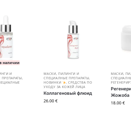
 в наличии
ИНГИ И
МАСКИ, ПИЛИНГИ И
МАСКИ, ПИ
 ПРЕПАРАТЫ
,
СПЕЦИАЛНЫЕ ПРЕПАРАТЫ
,
СПЕЦИАЛН
ПЕЦИАЛНЫЕ
НОВИНКИ
,
СРЕДСТВА ПО
РЕГЕНЕРИ
УХОДУ ЗА КОЖЕЙ ЛИЦА
Регенер
Коллагеновый флюид
Жожоба (
26.00
€
18.00
€