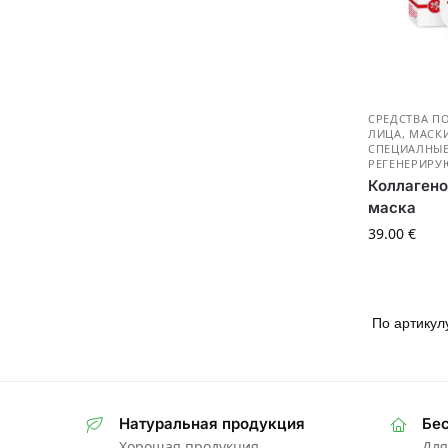
СРЕДСТВА П
ЛИЦА
,
МАСКИ
СПЕЦИАЛНЫЕ
РЕГЕНЕРИР
Коллагено
маска
39.00
€
Натуральная продукция
Бес
Хорошая продукция
Для