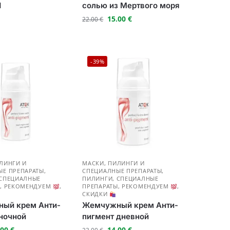
1
солью из Мертвого моря
15.00
€
22.00
€
-39%
ЛИНГИ И
МАСКИ, ПИЛИНГИ И
ЫЕ ПРЕПАРАТЫ
,
СПЕЦИАЛНЫЕ ПРЕПАРАТЫ
,
 СПЕЦИАЛНЫЕ
ПИЛИНГИ, СПЕЦИАЛНЫЕ
Ы
,
РЕКОМЕНДУЕМ
,
ПРЕПАРАТЫ
,
РЕКОМЕНДУЕМ
,
СКИДКИ
ый крем Анти-
Жемчужный крем Анти-
ночной
пигмент дневной
.00
€
14.00
€