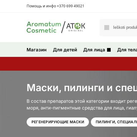
Помощь и инфо +370 699 49021
Магазин
Для детей
Для лица
Для тел
Маски, пилинги и сп
B состав препаратов этой категории входит ре
моря, анти-пигментные средства для лица, гиа
РЕГЕНЕРИРУЮЩИЕ МАСКИ
ПИЛИНГИ, СПЕЦИАЛ