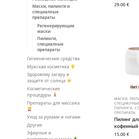
29.00
€
Маски, пилинги и
специалные
препараты
Регенерирующие
маски
Пилинги,
специалные
препараты
Гигиенические средства
Мужская косметика
Здоровому загару и
защите от солнца
Нет
Косметические
процедуры
МАСКИ, ПИЛ
Препараты для массажа
СПЕЦИАЛНЫЕ
ПИЛИНГИ, С
ПРЕПАРАТЫ
Уход за руками и ногами
Пилинг дл
Другие
кофеиный
Эфирные и
15.00
€
растительные масла