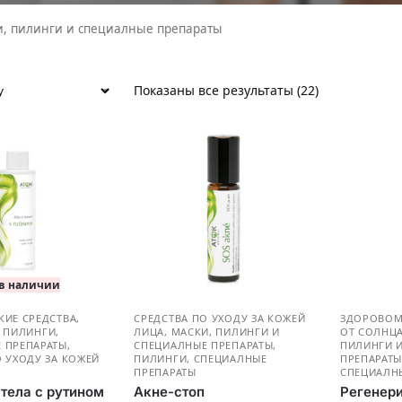
и, пилинги и специалные препараты
Показаны все результаты (22)
 в наличии
КИЕ СРЕДСТВА
,
СРЕДСТВА ПО УХОДУ ЗА КОЖЕЙ
ЗДОРОВОМУ
,
ПИЛИНГИ,
ЛИЦА
,
МАСКИ, ПИЛИНГИ И
ОТ СОЛНЦ
 ПРЕПАРАТЫ
,
СПЕЦИАЛНЫЕ ПРЕПАРАТЫ
,
ПИЛИНГИ 
О УХОДУ ЗА КОЖЕЙ
ПИЛИНГИ, СПЕЦИАЛНЫЕ
ПРЕПАРАТ
ПРЕПАРАТЫ
СПЕЦИАЛН
 тела с рутином
Акне-стоп
Регенер