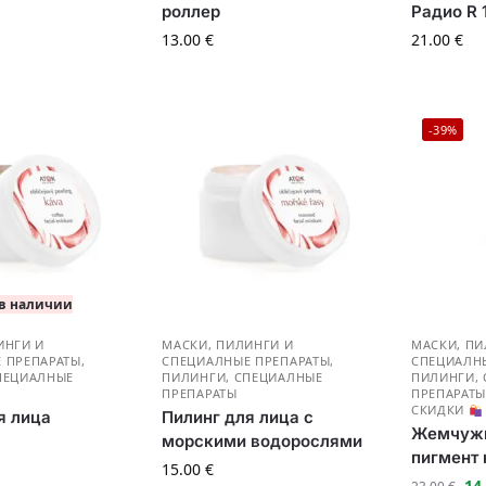
роллер
Радио R 
13.00
€
21.00
€
-39%
 в наличии
ИНГИ И
МАСКИ, ПИЛИНГИ И
МАСКИ, ПИ
 ПРЕПАРАТЫ
,
СПЕЦИАЛНЫЕ ПРЕПАРАТЫ
,
СПЕЦИАЛН
ПЕЦИАЛНЫЕ
ПИЛИНГИ, СПЕЦИАЛНЫЕ
ПИЛИНГИ,
ПРЕПАРАТЫ
ПРЕПАРАТ
СКИДКИ
я лица
Пилинг для лица с
Жемчужн
морскими водорослями
пигмент 
15.00
€
14