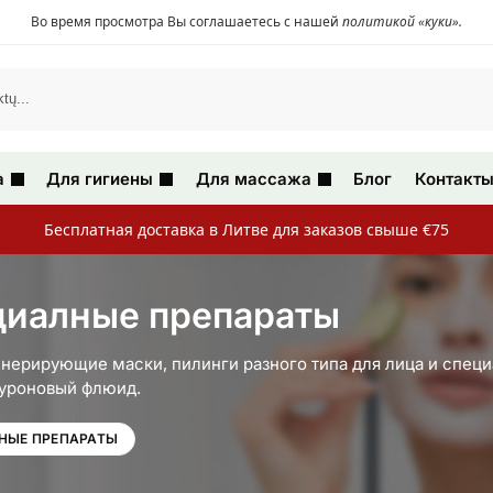
Во время просмотра Вы соглашаетесь с нашей
политикой «куки»
.
а
Для гигиены
Для массажа
Блог
Контакт
Бесплатная доставка в Литве для заказов свыше €75
ециалные препараты
генерирующие маски, пилинги разного типа для лица и спец
луроновый флюид.
НЫЕ ПРЕПАРАТЫ