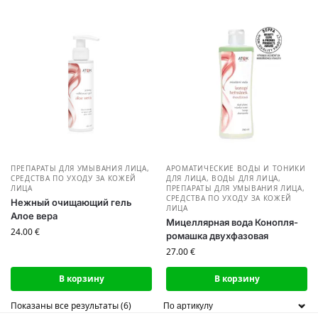
ПРЕПАРАТЫ ДЛЯ УМЫВАНИЯ ЛИЦА
,
АРОМАТИЧЕСКИЕ ВОДЫ И ТОНИКИ
СРЕДСТВА ПО УХОДУ ЗА КОЖЕЙ
ДЛЯ ЛИЦА
,
ВОДЫ ДЛЯ ЛИЦА
,
ЛИЦА
ПРЕПАРАТЫ ДЛЯ УМЫВАНИЯ ЛИЦА
,
СРЕДСТВА ПО УХОДУ ЗА КОЖЕЙ
Нежный очищающий гель
ЛИЦА
Алое вера
Мицеллярная вода Конопля-
24.00
€
ромашка двухфазовая
27.00
€
В корзину
В корзину
Показаны все результаты (6)