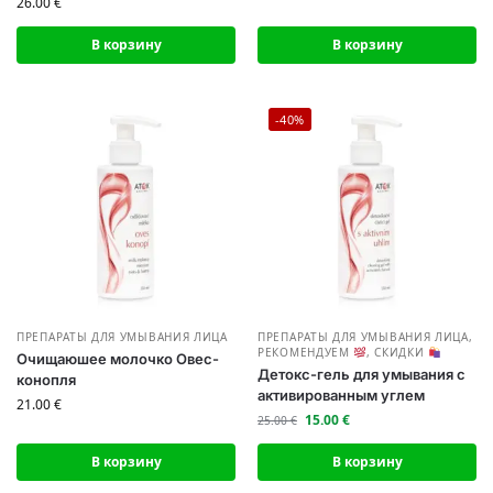
26.00
€
В корзину
В корзину
-40%
ПРЕПАРАТЫ ДЛЯ УМЫВАНИЯ ЛИЦА
ПРЕПАРАТЫ ДЛЯ УМЫВАНИЯ ЛИЦА
,
РЕКОМЕНДУЕМ
,
СКИДКИ
Очищаюшее молочко Овес-
Детокс-гель для умывания с
конопля
активированным углем
21.00
€
15.00
€
25.00
€
В корзину
В корзину