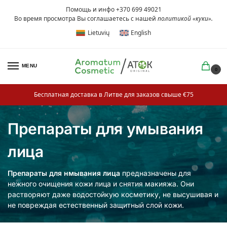
Помощь и инфо +370 699 49021
Во время просмотра Вы соглашаетесь с нашей
политикой «куки»
.
Lietuvių
English
MENU
0
Бесплатная доставка в Литве для заказов свыше €75
Препараты для умывания
лица
Препараты для нмывания лица
предназначены для
нежного очищения кожи лица и снятия макияжа. Они
растворяют даже водостойкую косметику, не высушивая и
не повреждая естественный защитный слой кожи.