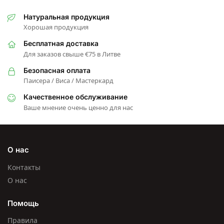
Натуральная продукция
Хорошая продукция
Бесплатная доставка
Для заказов свыше €75 в Литве
Безопасная оплата
Паисера / Виса / Мастеркард
Качественное обслуживание
Ваше мнение очень ценно для нас
О нас
Контакты
О нас
Помощь
Правила