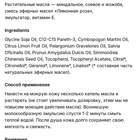
Растительные масла — миндальное, соевое и жожоба,
смесь эфирных масел «Лимонная роза»,
эмульгатор, витамин Е.
Ingredients
Glycine Soja Oil, C12-C15 Pareth-3, Cymbopogon Martini Oil,
Citrus Limon Fruit Oil, Pelargonium Gravelones Oil, Salvia
Oficinalis Oil, Prunus Amygdalus Dulcis Oil, Simmondsia
Chinensis Seed Oil, Tocopherol, Tocopheryl Acetate, Citral*,
Citronellol*, Geraniol*, Limonene*, Linalool* (* составная часть
натуральных эфирных масел).
Способ применения
Нанести на мокрую кожу несколько капель масла и
растереть (не стоит увеличивать дозировку, этим мы не
повысим моющее действие масла). Возникшую
молокообразную эмульсию спустя 1-2 минуты смыть
теплой водой. После душа кожа долго сохраняет свою
мягкость и свежесть.
Внимание