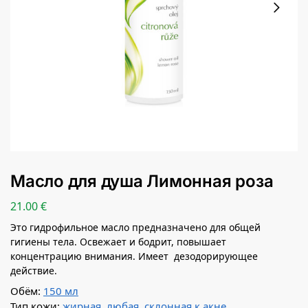
Масло для душа Лимонная роза
21.00
€
Это гидрофильное масло предназначено для общей
гигиены тела. Oсвежает и бодрит, повышает
концентрацию внимания. Имеет дезодорирующее
действие.
Обём:
150 мл
Тип кожи:
жирная
,
любая
,
склонная к акне