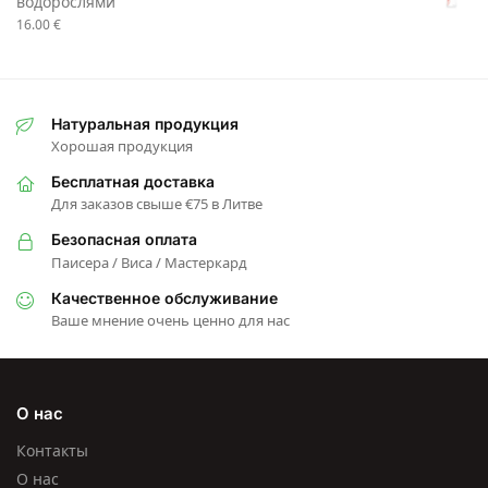
водорослями
16.00
€
Натуральная продукция
Хорошая продукция
Бесплатная доставка
Для заказов свыше €75 в Литве
Безопасная оплата
Паисера / Виса / Мастеркард
Качественное обслуживание
Ваше мнение очень ценно для нас
О нас
Контакты
О нас