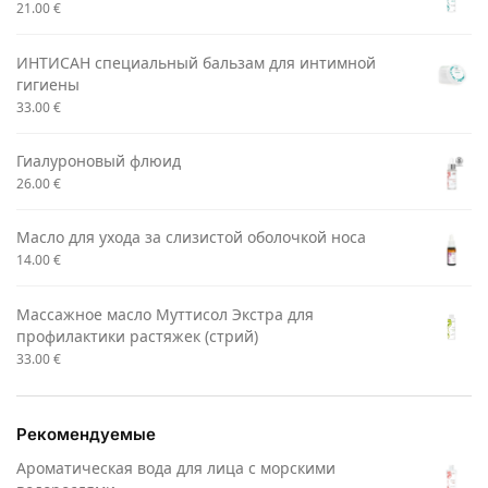
21.00
€
ИНТИСАН специальный бальзам для интимной
гигиены
33.00
€
Гиалуроновый флюид
26.00
€
Маслo для ухода за слизистой оболочкой носа
14.00
€
Массажное масло Муттисол Экстра для
профилактики растяжек (стрий)
33.00
€
Рекомендуемые
Ароматическая вода для лица с морскими