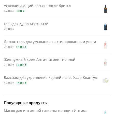
Успокаивающий лосьон после бритья
17.00
€
8.00
€
Гель для душа МУЖСКОЙ
23.00
€
Детокс-гель для умывания с активированным углем
25.00
€
15.00
€
Жемчужный крем Анти-пигмент ночной
23.00
€
14.00
€
Бальзам для укрепления корней волос Хаар Квантум
57.00
€
35.00
€
Популярные продукты
Масло для интимной гигиены женщин Интима