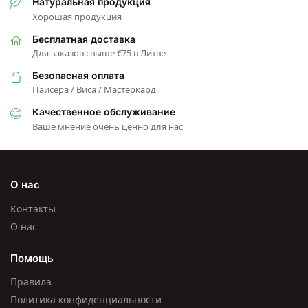
Натуральная продукция
Хорошая продукция
Бесплатная доставка
Для заказов свыше €75 в Литве
Безопасная оплата
Паисера / Виса / Мастеркард
Качественное обслуживание
Ваше мнение очень ценно для нас
О нас
Контакты
О нас
Помощь
Правила
Политика конфиденциальности