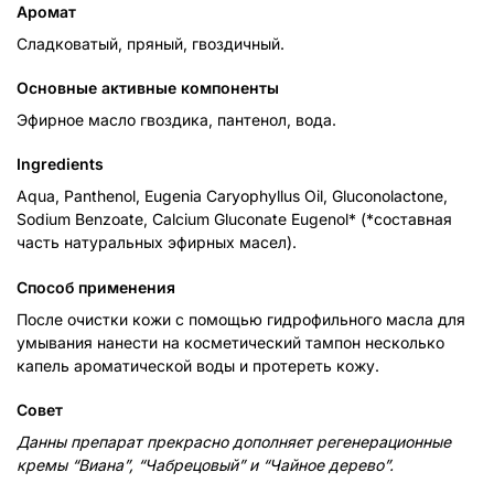
Аромат
Сладковатый, пряный, гвоздичный.
Основные активные компоненты
Эфирное масло гвоздика, пантенол, вода.
Ingredients
Aqua, Panthenol, Eugenia Caryophyllus Oil, Gluconolactone,
Sodium Benzoate, Calcium Gluconate Eugenol* (*составная
часть натуральных эфирных масел).
Способ применения
После очистки кожи с помощью гидрофильного масла для
умывания нанести на косметический тампон несколько
капель ароматической воды и протереть кожу.
Совет
Данны препарат прекрасно дополняет регенерационные
кремы “Виана”, “Чабрецовый” и “Чайное дерево”.