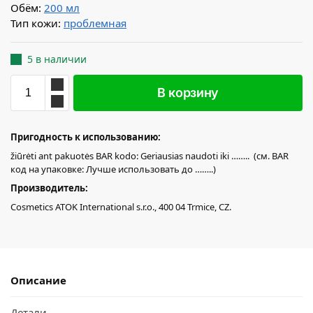
Обём:
200 мл
Тип кожи:
проблемная
5 в наличии
В корзину
Пригодность к использованию:
žiūrėti ant pakuotės BAR kodo: Geriausias naudoti iki …….. (см. BAR
код на упаковке: Лучше использовать до ……..)
Производитель:
Cosmetics ATOK International s.r.o., 400 04 Trmice, CZ.
Описание
Детали