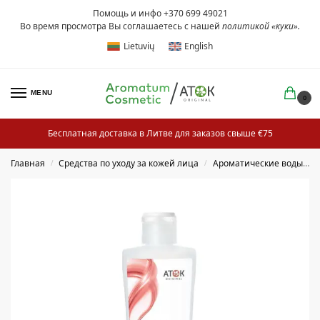
Помощь и инфо +370 699 49021
Во время просмотра Вы соглашаетесь с нашей
политикой «куки»
.
Lietuvių
English
MENU
0
Бесплатная доставка в Литве для заказов свыше €75
Главная
Средства по уходу за кожей лица
Ароматические воды и тоники для лица
/
/