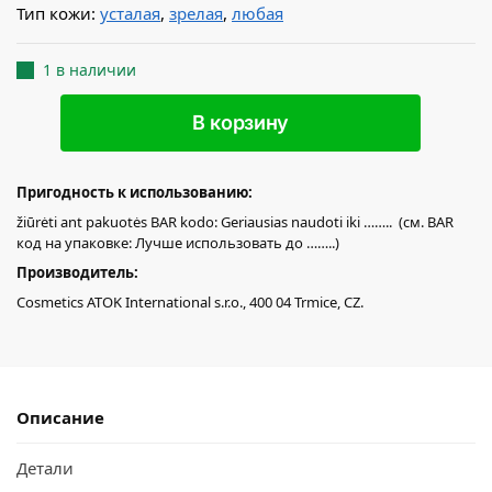
Тип кожи:
yсталая
,
зрелая
,
любая
1 в наличии
В корзину
Пригодность к использованию:
žiūrėti ant pakuotės BAR kodo: Geriausias naudoti iki …….. (см. BAR
код на упаковке: Лучше использовать до ……..)
Производитель:
Cosmetics ATOK International s.r.o., 400 04 Trmice, CZ.
Описание
Детали