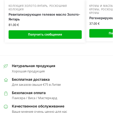
КОЛЕКЦИЯ ЗОЛОТО-ЯНТАРЬ
,
РОСКОШНАЯ
КРЕМЫ И МАСЛА
КОЛЕКЦИЯ
КРЕМЫ
,
РОСКОШ
КРЕМЫ
Ревитализирующее гелевое масло Золото-
Регенерирующ
Янтарь
37.00
€
81.00
€
По
Получить сообщение
Натуральная продукция
Хорошая продукция
Бесплатная доставка
Для заказов свыше €75 в Литве
Безопасная оплата
Паисера / Виса / Мастеркард
Качественное обслуживание
Ваше мнение очень ценно для нас