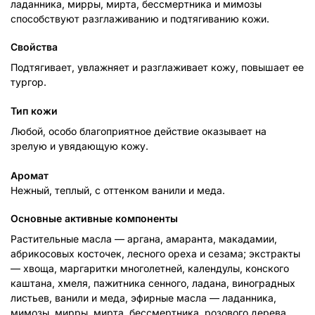
ладанника, мирры, мирта, бессмертника и мимозы
способствуют разглаживанию и подтягиванию кожи.
Свойства
Подтягивает, увлажняет и разглаживает кожу, повышает ее
тургор.
Тип кожи
Любой, особо благоприятное действие оказывает на
зрелую и увядающую кожу.
Аромат
Нежный, теплый, с оттенком ванили и меда.
Основные активные компоненты
Растительные масла — аргана, амаранта, макадамии,
абрикосовых косточек, лесного ореха и сезама; экстракты
— хвоща, маргаритки многолетней, календулы, конского
каштана, хмеля, пажитника сенного, ладана, виноградных
листьев, ванили и меда, эфирные масла — ладанника,
мимозы, мирры, мирта, бессмертника, розового дерева,