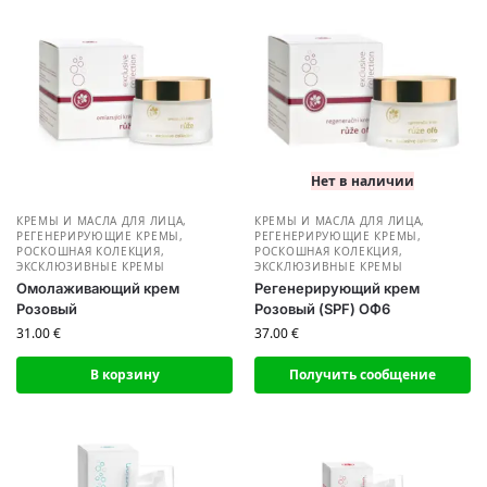
Нет в наличии
КРЕМЫ И МАСЛА ДЛЯ ЛИЦА
,
КРЕМЫ И МАСЛА ДЛЯ ЛИЦА
,
РЕГЕНЕРИРУЮЩИЕ КРЕМЫ
,
РЕГЕНЕРИРУЮЩИЕ КРЕМЫ
,
РОСКОШНАЯ КОЛЕКЦИЯ
,
РОСКОШНАЯ КОЛЕКЦИЯ
,
ЭКСКЛЮЗИВНЫЕ КРЕМЫ
ЭКСКЛЮЗИВНЫЕ КРЕМЫ
Омолаживающий крем
Регенерирующий крем
Розовый
Розовый (SPF) ОФ6
31.00
€
37.00
€
В корзину
Получить сообщение