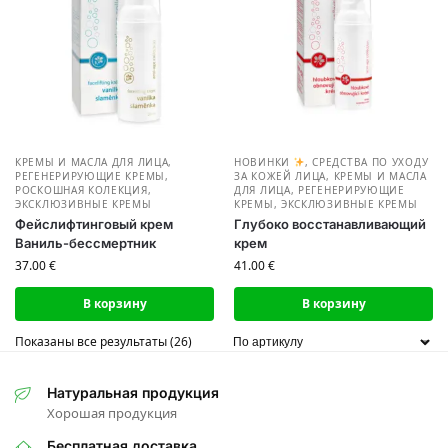
КРЕМЫ И МАСЛА ДЛЯ ЛИЦА
,
НОВИНКИ
,
СРЕДСТВА ПО УХОДУ
РЕГЕНЕРИРУЮЩИЕ КРЕМЫ
,
ЗА КОЖЕЙ ЛИЦА
,
КРЕМЫ И МАСЛА
РОСКОШНАЯ КОЛЕКЦИЯ
,
ДЛЯ ЛИЦА
,
РЕГЕНЕРИРУЮЩИЕ
ЭКСКЛЮЗИВНЫЕ КРЕМЫ
КРЕМЫ
,
ЭКСКЛЮЗИВНЫЕ КРЕМЫ
Фейслифтинговый крем
Глубоко восстанавливающий
Ваниль-бессмертник
крем
37.00
€
41.00
€
В корзину
В корзину
Показаны все результаты (26)
Натуральная продукция
Хорошая продукция
Бесплатная доставка