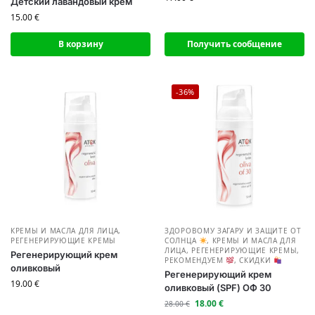
Детский лавандовый крем
15.00
€
В корзину
Получить сообщение
-36%
КРЕМЫ И МАСЛА ДЛЯ ЛИЦА
,
ЗДОРОВОМУ ЗАГАРУ И ЗАЩИТЕ ОТ
РЕГЕНЕРИРУЮЩИЕ КРЕМЫ
СОЛНЦА
,
КРЕМЫ И МАСЛА ДЛЯ
ЛИЦА
,
РЕГЕНЕРИРУЮЩИЕ КРЕМЫ
,
Регенерирующий крем
РЕКОМЕНДУЕМ
,
СКИДКИ
оливковый
Регенерирующий крем
19.00
€
оливковый (SPF) ОФ 30
18.00
€
28.00
€