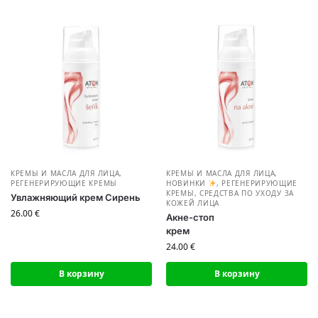
КРЕМЫ И МАСЛА ДЛЯ ЛИЦА
,
КРЕМЫ И МАСЛА ДЛЯ ЛИЦА
,
РЕГЕНЕРИРУЮЩИЕ КРЕМЫ
НОВИНКИ
,
РЕГЕНЕРИРУЮЩИЕ
КРЕМЫ
,
СРЕДСТВА ПО УХОДУ ЗА
Увлажняющий крем Сирень
КОЖЕЙ ЛИЦА
26.00
€
Акне-стоп
крем
24.00
€
В корзину
В корзину