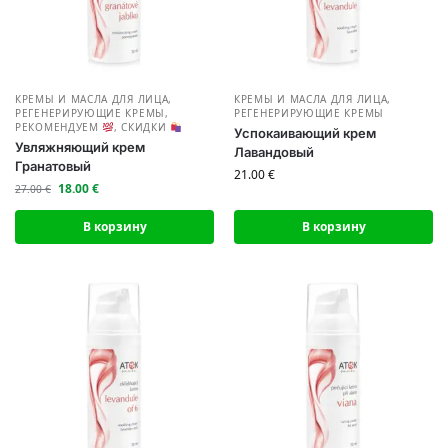
КРЕМЫ И МАСЛА ДЛЯ ЛИЦА
,
КРЕМЫ И МАСЛА ДЛЯ ЛИЦА
,
РЕГЕНЕРИРУЮЩИЕ КРЕМЫ
,
РЕГЕНЕРИРУЮЩИЕ КРЕМЫ
РЕКОМЕНДУЕМ
,
СКИДКИ
Успокаивающий крем
Увляжняющий крем
Лавандовый
Гранатовый
21.00
€
18.00
€
27.00
€
В корзину
В корзину