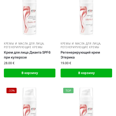
КРЕМЫ И МАСЛА ДЛЯ ЛИЦА
,
КРЕМЫ И МАСЛА ДЛЯ ЛИЦА
,
РЕГЕНЕРИРУЮЩИЕ КРЕМЫ
РЕГЕНЕРИРУЮЩИЕ КРЕМЫ
Крем для лица Дианта SPF6
Регенерирующий крем
при куперозе
Этерика
28.00
€
19.00
€
В корзину
В корзину
-33%
TOP