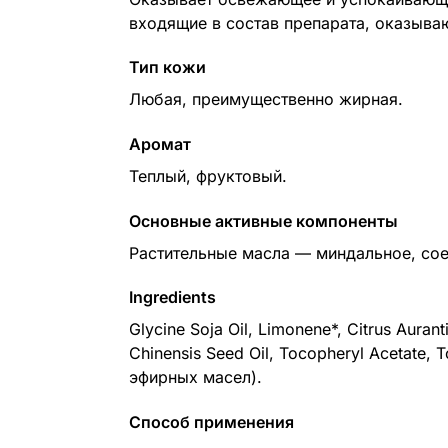
входящие в состав препарата, оказыв
Тип кожи
Любая, преимущественно жирная.
Аромат
Теплый, фруктовый.
Основные активные компоненты
Растительные масла — миндальное, соев
Ingredients
Glycine Soja Oil, Limonene*, Citrus Auran
Chinensis Seed Oil, Tocopheryl Acetate, T
эфирных масел).
Способ применения