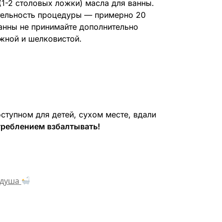
(1-2 столовых ложки) масла для ванны.
тельность процедуры — примерно 20
анны не принимайте дополнительно
ежной и шелковистой.
упном для детей, сухом месте, вдали
треблением взбалтывать!
 душа