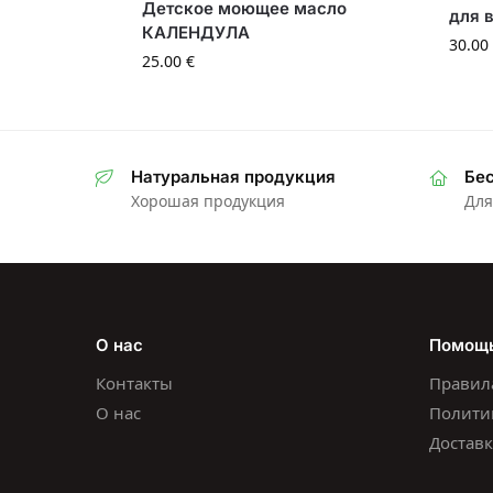
Детское моющее масло
для 
КАЛЕНДУЛА
30.00
25.00
€
Натуральная продукция
Бес
Хорошая продукция
Для
О нас
Помощ
Контакты
Правил
О нас
Полити
Доставк