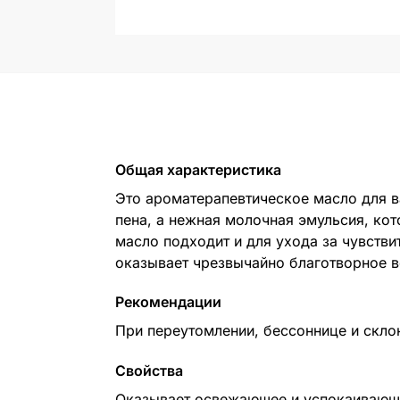
Общая характеристика
Это ароматерапевтическое масло для в
пена, а нежная молочная эмульсия, ко
масло подходит и для ухода за чувств
оказывает чрезвычайно благотворное в
Рекомендации
При переутомлении, бессоннице и скло
Свойства
Оказывает освежающее и успокаивающе