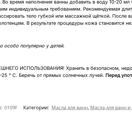
 Во время наполнения ванны добавить в воду 10-20 мл 
шим индивидуальным требованиям. Рекомендуемая дли
ассировать тело губкой или массажной щёткой. После в
полотенцем. В результате процедуры кожа становится н
о особо популярно у детей.
ЕШНЕГО ИСПОЛЬЗОВАНИЯ! Хранить в безопасном, недост
6-25 ° C. Беречь от прямых солнечных лучей.
Перед упо
л:
0109F
Категории:
Масла для ванн
,
Масла для ванн и