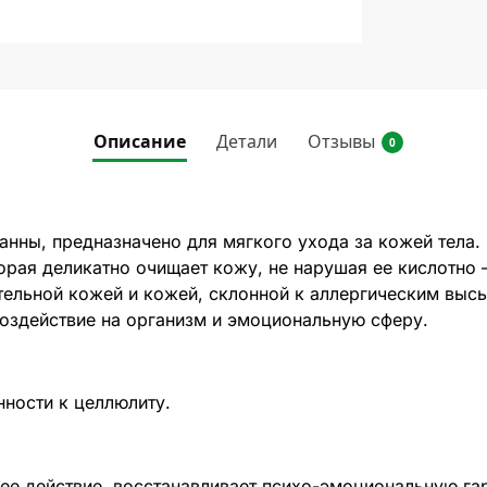
Описание
Детали
Отзывы
0
анны, предназначено для мягкого ухода за кожей тела.
торая деликатно очищает кожу, не нарушая ее кислотно
ительной кожей и кожей, склонной к аллергическим выс
оздействие на организм и эмоциональную сферу.
нности к целлюлиту.
е действие, восстанавливает психо-эмоциональную гар