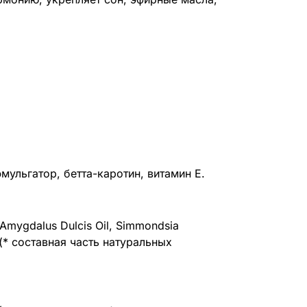
ульгатор, бетта-каротин, витамин Е.
us Amygdalus Dulcis Oil, Simmondsia
il (* составная часть натуральных