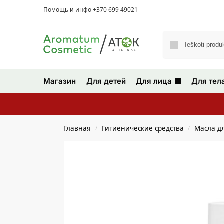
Помощь и инфо +370 699 49021
Магазин
Для детей
Для лица
Для тел
Главная
Гигиенические средства
Масла д
/
/