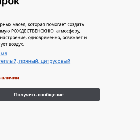
арок
рных масел, которая помогает создать
имую РОЖДЕСТВЕНСКНЮ атмосферу,
настроение, одновременно, освежает и
ует воздух.
 мл
теплый, пряный, цитрусовый
 наличии