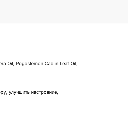
era Oil, Pogostemon Cablin Leaf Oil,
у, улучшить настроение,