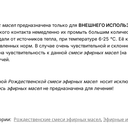
 масел
предназначена только для
ВНЕШНЕГО ИСПОЛЬ
такого контакта немедленно их промыть большим количе
дали от источников тепла, при температуре 6-25 °C. Её
вленных норм. В случае очень чувствительной и склонн
на чувствительность к данной
смеси эфирных масел
(на
учей.
нной
Рождественской смеси эфирных масел
носит исклю
сь эфирных масел
не предназначена для лечения!
ории:
Рождественские смеси эфирных масел
,
Эфирные и