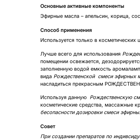
Основные активные компоненты
Эфирные масла – апельсин, корица, сос
Способ применения
Используется только в косметических 
Лучше всего для использования
Рождес
помещении освежается, дезодорируется
заполненную водой емкость аромалампы
вида
Рождественской
смеси эфирных 
насладиться прекрасным РОЖДЕСТВ
Используя данную
Рождественскую см
косметические средства, массажные кр
бесопасности дозировки смеси эфирны
Совет
При создании препаратов по индивсид