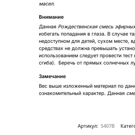
масел.
Внимание
Данная
Рождественская смесь эфирных
избегать попадания в глаза. В случае 
недоступном для детей, сухом месте, в
средствах не должна превышать устано
использованием следует провести тест 
сгиба). Беречь от прямых солнечных л
Замечание
Вес выше изложенный материал по да
ознакомительный характер. Данная
сме
Артикул:
5407B
Катег