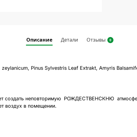
Описание
Детали
Отзывы
0
zeylanicum, Pinus Sylvestris Leaf Extrakt, Amyris Balsamif
ает создать неповторимую РОЖДЕСТВЕНСКНЮ атмосфер
т воздух в помещении.