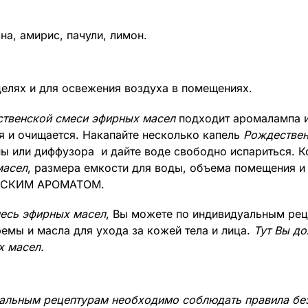
на, амирис, пачули, лимон.
целях и для освежения воздуха в помещениях.
твенской смеси эфирных масел
подходит аромалампа и
 и очищается. Накапайте несколько капель
Рождествен
 или диффузора и дайте воде свободно испариться. Ко
масел
, размера емкости для воды, объема помещения и
ЕНСКИМ АРОМАТОМ.
есь эфирных масел
, Вы можете по индивидуальным рец
емы и масла для ухода за кожей тела и лица.
Тут Вы д
х масел
.
уальным рецептурам необходимо соблюдать правила бе