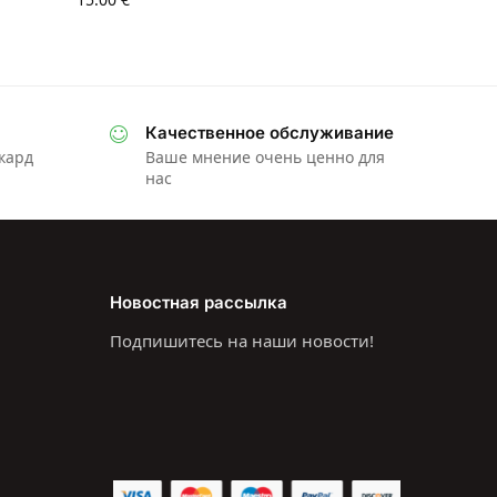
Качественное обслуживание
ркард
Ваше мнение очень ценно для
нас
Новостная рассылка
Подпишитесь на наши новости!