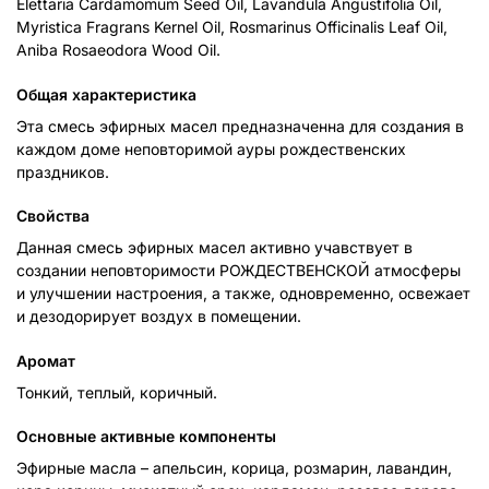
Elettaria Cardamomum Seed Oil, Lavandula Angustifolia Oil,
Myristica Fragrans Kernel Oil, Rosmarinus Officinalis Leaf Oil,
Aniba Rosaeodora Wood Oil.
Общая характеристика
Эта смесь эфирных масел предназначенна для создания в
каждом доме неповторимой ауры рождественских
праздников.
Свойства
Данная смесь эфирных масел активно учавствует в
создании неповторимости РОЖДЕСТВЕНСКОЙ атмосферы
и улучшении настроения, а также, одновременно, освежает
и дезодорирует воздух в помещении.
Аромат
Тонкий, теплый, коричный.
Основные активные компоненты
Эфирные масла – апельсин, корица, розмарин, лавандин,