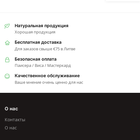
Натуральная продукция
Хорошая продукция
Бесплатная доставка
Для заказов свыше €75 в Литве
Безопасная оплата
Паисера / Виса / Мастеркард
Качественное обслуживание
Ваше мнение очень ценно для нас
О нас
Контакты
О нас