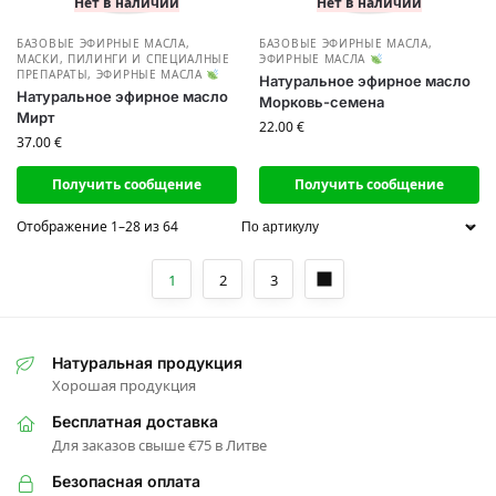
Нет в наличии
Нет в наличии
БАЗОВЫЕ ЭФИРНЫЕ МАСЛА
,
БАЗОВЫЕ ЭФИРНЫЕ МАСЛА
,
МАСКИ, ПИЛИНГИ И СПЕЦИАЛНЫЕ
ЭФИРНЫЕ МАСЛА
ПРЕПАРАТЫ
,
ЭФИРНЫЕ МАСЛА
Натуральное эфирное масло
Натуральное эфирное масло
Морковь-семена
Мирт
22.00
€
37.00
€
Получить сообщение
Получить сообщение
Отображение 1–28 из 64
1
2
3
Натуральная продукция
Хорошая продукция
Бесплатная доставка
Для заказов свыше €75 в Литве
Безопасная оплата