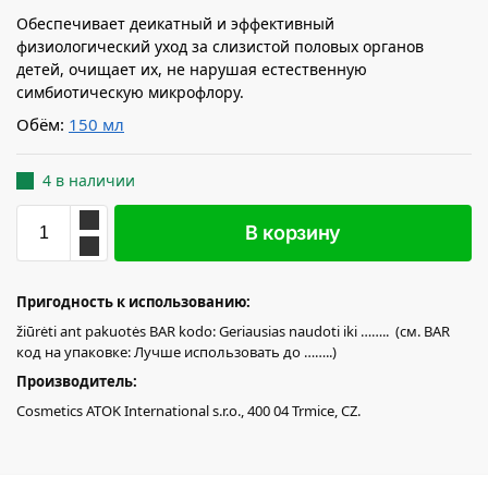
Обеспечивает деикатный и эффективный
физиологический уход за слизистой половых органов
детей, очищает их, не нарушая естественную
симбиотическую микрофлору.
Обём:
150 мл
4 в наличии
В корзину
Пригодность к использованию:
žiūrėti ant pakuotės BAR kodo: Geriausias naudoti iki …….. (см. BAR
код на упаковке: Лучше использовать до ……..)
Производитель:
Cosmetics ATOK International s.r.o., 400 04 Trmice, CZ.