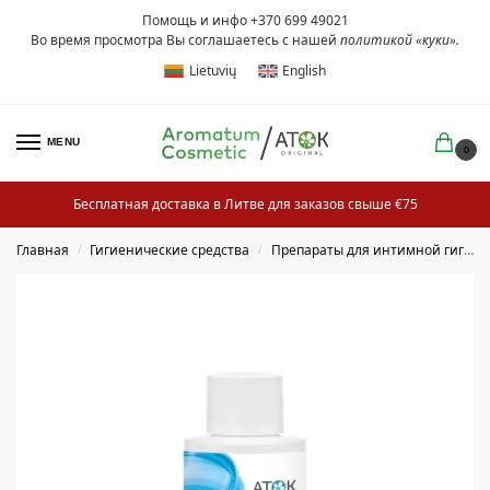
Помощь и инфо +370 699 49021
Во время просмотра Вы соглашаетесь с нашей
политикой «куки»
.
Lietuvių
English
MENU
0
Бесплатная доставка в Литве для заказов свыше €75
Главная
Гигиенические средства
Препараты для интимной гигиены
/
/