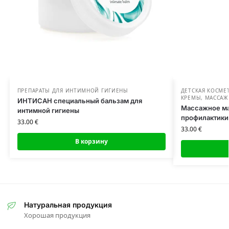
ПРЕПАРАТЫ ДЛЯ ИНТИМНОЙ ГИГИЕНЫ
ДЕТСКАЯ КОСМЕ
КРЕМЫ
,
МАССАЖ
ИНТИСАН специальный бальзам для
Массажное ма
интимной гигиены
профилактики 
33.00
€
33.00
€
В корзину
Натуральная продукция
Хорошая продукция