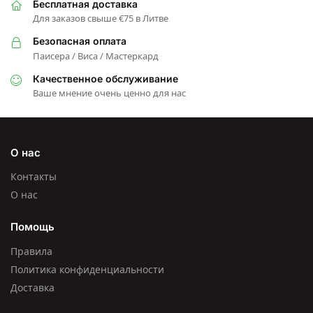
Бесплатная доставка
Для заказов свыше €75 в Литве
Безопасная оплата
Паисера / Виса / Мастеркард
Качественное обслуживание
Ваше мнение очень ценно для нас
О нас
Контакты
О нас
Помощь
Правила
Политика конфиденциальности
Доставка