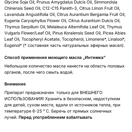
Glycine Soja Oil, Prunus Amygdalus Dulcis Oil, Simmondsia
Chinensis Seed Oil, C12-C15 Pareth-3, Citrus Limon Fruit Oil,
Lavandula Angustifolia Oil, Citrus Aurantium Bergamia Fruit Oil,
Eugenia Caryophyllus Flower Oil, Citrus Aurantium Dulcis Oil,
Thymus Serpillum Oil, Melaleuca Alternifolia Leaf Oil, Thymus
Vulgaris Flower/Leaf Oil, Pinus Koraiensis Seed Oil, Picea Abies
Leaf Oil, Tocopheryl Acetate, Tocopherol, Limonene*, Linalool*,
Eugenol* (* составная часть натуральных эфирных масел).
Способ применения моющего масла „Интимка“
Небольшое количество масла нанести на область половых
органов, после чего смыть водой.
Внимание
Препарат предназначен только для ВНЕШНЕГО
ИСПОЛЬЗОВАНИЯ! Хранить в безопасном, недоступном
для детей, сухом месте, вдали от источников тепла, при
температуре 6-25 ° C. Беречь от прямых солнечных
лучей.
Перед употреблением взбалтывать