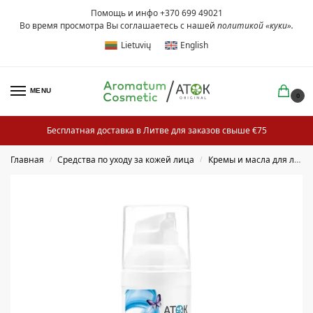
Помощь и инфо +370 699 49021
Во время просмотра Вы соглашаетесь с нашей
политикой «куки»
.
Lietuvių
English
MENU
0
Бесплатная доставка в Литве для заказов свыше €75
Главная
Средства по уходу за кожей лица
Кремы и масла для лица
/
/