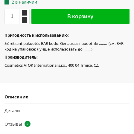
2 в наличии
В корзину
Пригодность к использованию:
žiūrėti ant pakuotės BAR kodo: Geriausias naudoti iki …….. (см. BAR
код на упаковке: Лучше использовать до ……..)
Производитель:
Cosmetics ATOK International s.r.o., 400 04 Trmice, CZ.
Описание
Детали
Отзывы
0