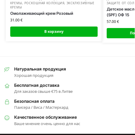
КРЕМЫ
,
РОСКОШНАЯ КОЛЕКЦИЯ
,
ЭКСКЛЮЗИВНЫЕ
ЗАЩИТЕ ОТ СО
КРЕМЫ
Детское масло
Омолаживающий крем Розовый
(SPF) ОФ 15
31.00
€
57.00
€
В корзину
По
Натуральная продукция
Хорошая продукция
Бесплатная доставка
Для заказов свыше €75 в Литве
Безопасная оплата
Паисера / Виса / Мастеркард
Качественное обслуживание
Ваше мнение очень ценно для нас