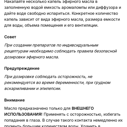
Накапайте несколько капель эфирного масла в
заполненную водой емкость аромаломпы или диффузора и
дайте воде свободно испариться. Конкретное количество
капель зависит от вида эфирного масла, размера емкости
для воды, объема помещения и его вентиляции.
Совет
При создании препаратов по индивсидуальным
рецептурам необходимо соблюдать правила безопасной
дозировки эфирного масла.
Предупреждение
При дозировке соблюдать осторожность, не
рекомендуется во время беременности, при грудном
вскармливании и эпилепсии
.
Внимание
Масло предназначено только для
ВНЕШНЕГО
ИСПОЛЬЗОВАНИЯ!
Применять с осторожностью, избегать
попадания в глаза. В случае такого контакта немедленно их
промыть большим количеством воды. Хранить в