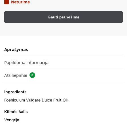
Neturime
Aprašymas
Papildoma informacija
Atsiliepimai
0
Ingredients
Foeniculum Vulgare Dulce Fruit Oil.
Kilmės šalis
Vengrija.