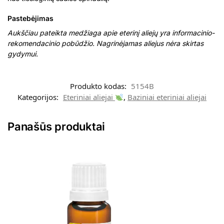
Pastebėjimas
Aukščiau pateikta medžiaga apie eterinį aliejų yra informacinio-
rekomendacinio pobūdžio. Nagrinėjamas aliejus nėra skirtas
gydymui.
Produkto kodas:
5154B
Kategorijos:
Eteriniai aliejai
,
Baziniai eteriniai aliejai
Panašūs produktai