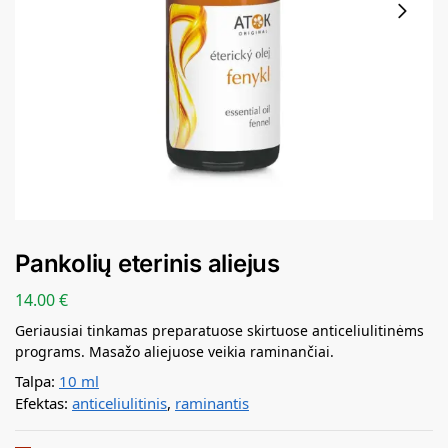
Pankolių eterinis aliejus
14.00
€
Geriausiai tinkamas preparatuose skirtuose anticeliulitinėms
programs. Masažo aliejuose veikia raminančiai.
Talpa:
10 ml
Efektas:
anticeliulitinis
,
raminantis