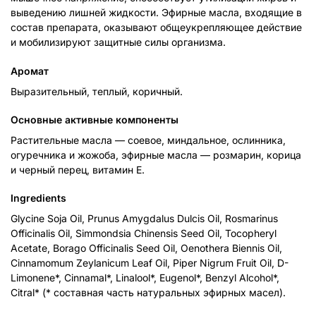
выведению лишней жидкости. Эфирные масла, входящие в
состав препарата, оказывают общеукрепляющее действие
и мобилизируют защитные силы организма.
Аромат
Выразительный, теплый, коричный.
Основные активные компоненты
Растительные масла — соевое, миндальное, ослинника,
огуречника и жожоба, эфирные масла — розмарин, корица
и черный перец, витамин Е.
Ingredients
Glycine Soja Oil, Prunus Amygdalus Dulcis Oil, Rosmarinus
Officinalis Oil, Simmondsia Chinensis Seed Oil, Tocopheryl
Acetate, Borago Officinalis Seed Oil, Oenothera Biennis Oil,
Cinnamomum Zeylanicum Leaf Oil, Piper Nigrum Fruit Oil, D-
Limonene*, Cinnamal*, Linalool*, Eugenol*, Benzyl Alcohol*,
Citral* (* составная часть натуральных эфирных масел).