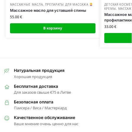
МАССАЖНЫЕ МАСЛА
,
ПРЕПАРАТЫ ДЛЯ МАССАЖА
ДЕТСКАЯ КОСМЕ
КРЕМЫ
,
МАССАЖ
Массажное масло для уставшей спины
Массажное ма
55.00
€
профилактики 
33.00
€
В корзину
Натуральная продукция
Хорошая продукция
Бесплатная доставка
Для заказов свыше €75 в Литве
Безопасная оплата
Паисера / Виса / Мастеркард
Качественное обслуживание
Ваше мнение очень ценно для нас