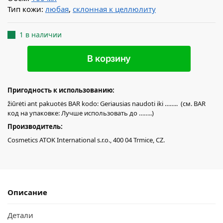
Тип кожи:
любая
,
склонная к целлюлиту
1 в наличии
В корзину
Пригодность к использованию:
žiūrėti ant pakuotės BAR kodo: Geriausias naudoti iki …….. (см. BAR
код на упаковке: Лучше использовать до ……..)
Производитель:
Cosmetics ATOK International s.r.o., 400 04 Trmice, CZ.
Описание
Детали