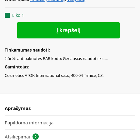
Liko 1
Į krepšelį
Tinkamumas naudoti:
žiūrėti ant pakuotės BAR kodo: Geriausias naudoti iki…..
Gamintojas:
Cosmetics ATOK International s.r.o., 400 04 Trmice, CZ.
Aprašymas
Papildoma informacija
Atsiliepimai
0