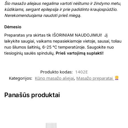
Šio masažo aliejaus negalima vartoti nėštumo ir žindymo metu,
kūdikiams, sergant epilepsija ir prie padidinto kraujospūdžio.
Nerekomenduojama naudoti prieš miegą.
Dėmesio
Preparatas yra skirtas tik IŠORINIAM NAUDOJIMUI! Jį
laikykite saugiai, vaikams nepasiekiamoje vietoje, sausai, toliau
nuo šilumos šaltinių, 6-25 °C temperatūroje. Saugokite nuo
tiesioginių saulės spindulių.
Prieš vartojimą suplakti!
Produkto kodas:
1402E
Kategorijos:
Kūno masažo aliejai
,
Masažo preparatai
Panašūs produktai