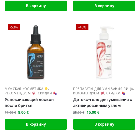
В корзину
В корзину
-53%
-40%
МУЖСКАЯ КОСМЕТИКА
,
ПРЕПАРАТЫ ДЛЯ УМЫВАНИЯ ЛИЦА
,
РЕКОМЕНДУЕМ
,
СКИДКИ
РЕКОМЕНДУЕМ
,
СКИДКИ
Успокаивающий лосьон
Детокс-гель для умывания с
после бритья
активированным углем
8.00
€
15.00
€
17.00
€
25.00
€
В корзину
В корзину