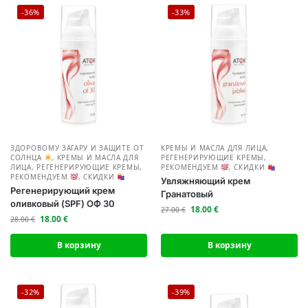
-36%
-33%
ЗДОРОВОМУ ЗАГАРУ И ЗАЩИТЕ ОТ
КРЕМЫ И МАСЛА ДЛЯ ЛИЦА
,
СОЛНЦА
,
КРЕМЫ И МАСЛА ДЛЯ
РЕГЕНЕРИРУЮЩИЕ КРЕМЫ
,
ЛИЦА
,
РЕГЕНЕРИРУЮЩИЕ КРЕМЫ
,
РЕКОМЕНДУЕМ
,
СКИДКИ
РЕКОМЕНДУЕМ
,
СКИДКИ
Увляжняющий крем
Регенерирующий крем
Гранатовый
оливковый (SPF) ОФ 30
18.00
€
27.00
€
18.00
€
28.00
€
В корзину
В корзину
-32%
-39%