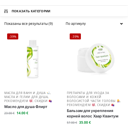
ПОКАЗАТЬ КАТЕГОРИИ
Показаны все результаты (9)
-39%
-39%
МАСЛА ДЛЯ ВАНН И ДУША
,
ПРЕПАРАТЫ ДЛЯ УХОДА ЗА
МАСЛА И ГЕЛИИ ДЛЯ ДУША
,
ВОЛОСАМИ И КОЖЕЙ
РЕКОМЕНДУЕМ
,
СКИДКИ
ВОЛОСИСТОЙ ЧАСТИ ГОЛОВЫ
,
РЕКОМЕНДУЕМ
,
СКИДКИ
Масло для душа Флирт
Бальзам для укрепления
14.00
€
23.00
€
корней волос Хаар Квантум
35.00
€
57.00
€