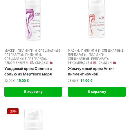
МАСКИ, ПИЛИНГИ И СПЕЦИАЛНЫЕ
МАСКИ, ПИЛИНГИ И СПЕЦИАЛНЫЕ
ПРЕПАРАТЫ
,
ПИЛИНГИ,
ПРЕПАРАТЫ
,
ПИЛИНГИ,
СПЕЦИАЛНЫЕ ПРЕПАРАТЫ
,
СПЕЦИАЛНЫЕ ПРЕПАРАТЫ
,
РЕКОМЕНДУЕМ
,
СКИДКИ
РЕКОМЕНДУЕМ
,
СКИДКИ
Уходовый крем Солнеа с
Жемчужный крем Анти-
солью из Мертвого моря
пигмент ночной
15.00
€
14.00
€
22.00
€
23.00
€
В корзину
В корзину
-39%