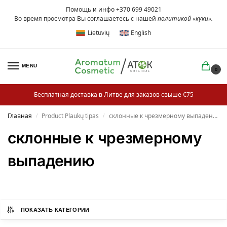
Помощь и инфо +370 699 49021
Во время просмотра Вы соглашаетесь с нашей
политикой «куки»
.
Lietuvių
English
MENU
0
Бесплатная доставка в Литве для заказов свыше €75
Главная
Product Plaukų tipas
склонные к чрезмерному выпадению
/
/
склонные к чрезмерному
выпадению
ПОКАЗАТЬ КАТЕГОРИИ