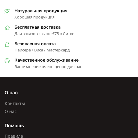
Натуральная продукция
Хорошая продукция
Бесплатная доставка
Для заказов свыше €75 в Литве
Безопасная оплата
Паисера / Виса / Мастеркард
Качественное обслуживание
Ваше мнение очень ценно для нас
О нас
Контакты
О нас
Помощь
Правила