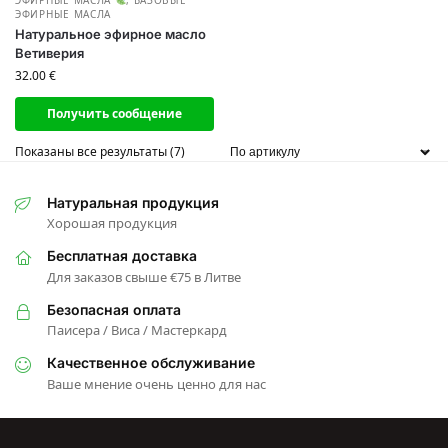
ЭФИРНЫЕ МАСЛА
Натуральное эфирное масло
Ветиверия
32.00
€
Получить сообщение
Показаны все результаты (7)
Натуральная продукция
Хорошая продукция
Бесплатная доставка
Для заказов свыше €75 в Литве
Безопасная оплата
Паисера / Виса / Мастеркард
Качественное обслуживание
Ваше мнение очень ценно для нас