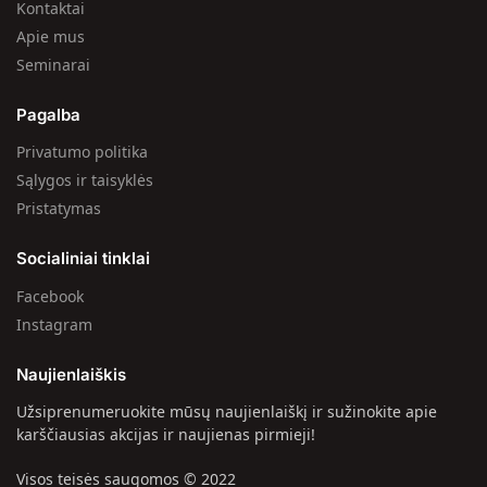
Kontaktai
Apie mus
Seminarai
Pagalba
Privatumo politika
Sąlygos ir taisyklės
Pristatymas
Socialiniai tinklai
Facebook
Instagram
Naujienlaiškis
Užsiprenumeruokite mūsų naujienlaiškį ir sužinokite apie
karščiausias akcijas ir naujienas pirmieji!
Visos teisės saugomos © 2022