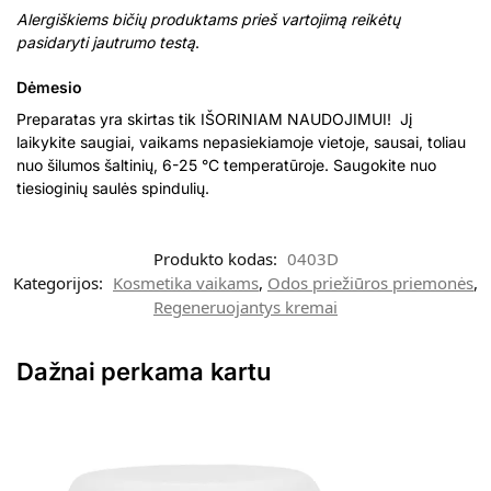
Alergiškiems bičių produktams prieš vartojimą reikėtų
pasidaryti jautrumo testą
.
Dėmesio
Preparatas yra skirtas tik IŠORINIAM NAUDOJIMUI! Jį
laikykite saugiai, vaikams nepasiekiamoje vietoje, sausai, toliau
nuo šilumos šaltinių, 6-25 °C temperatūroje. Saugokite nuo
tiesioginių saulės spindulių.
Produkto kodas:
0403D
Kategorijos:
Kosmetika vaikams
,
Odos priežiūros priemonės
,
Regeneruojantys kremai
Dažnai perkama kartu