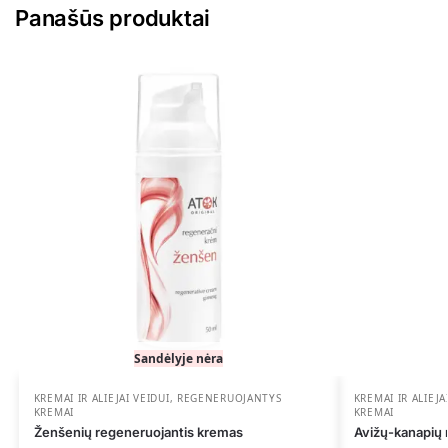
Panašūs produktai
Sandėlyje nėra
KREMAI IR ALIEJAI VEIDUI
,
REGENERUOJANTYS
KREMAI IR ALIEJA
KREMAI
KREMAI
Ženšenių regeneruojantis kremas
Avižų-kanapių 