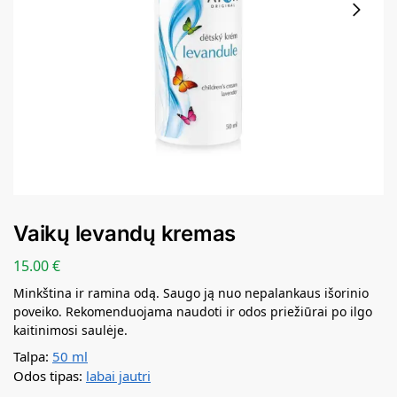
Vaikų levandų kremas
15.00
€
Minkština ir ramina odą. Saugo ją nuo nepalankaus išorinio
poveiko. Rekomenduojama naudoti ir odos priežiūrai po ilgo
kaitinimosi saulėje.
Talpa:
50 ml
Odos tipas:
labai jautri