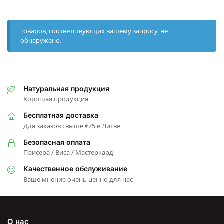
Товаров, соответствующих вашему запросу, не
обнаружено.
Натуральная продукция
Хорошая продукция
Бесплатная доставка
Для заказов свыше €75 в Литве
Безопасная оплата
Паисера / Виса / Мастеркард
Качественное обслуживание
Ваше мнение очень ценно для нас
О нас