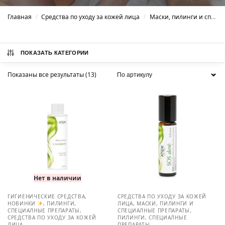
Главная
Средства по уходу за кожей лица
Маски, пилинги и специалные препараты
/
/
ПОКАЗАТЬ КАТЕГОРИИ
Показаны все результаты (13)
Нет в наличии
ГИГИЕНИЧЕСКИЕ СРЕДСТВА
,
СРЕДСТВА ПО УХОДУ ЗА КОЖЕЙ
НОВИНКИ
,
ПИЛИНГИ,
ЛИЦА
,
МАСКИ, ПИЛИНГИ И
СПЕЦИАЛНЫЕ ПРЕПАРАТЫ
,
СПЕЦИАЛНЫЕ ПРЕПАРАТЫ
,
СРЕДСТВА ПО УХОДУ ЗА КОЖЕЙ
ПИЛИНГИ, СПЕЦИАЛНЫЕ
ЛИЦА
ПРЕПАРАТЫ