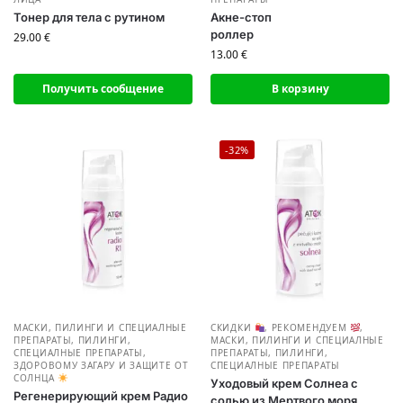
Тонep для тела с рутином
Акне-стоп
роллер
29.00
€
13.00
€
Получить сообщение
В корзину
-32%
МАСКИ, ПИЛИНГИ И СПЕЦИАЛНЫЕ
СКИДКИ
,
РЕКОМЕНДУЕМ
,
ПРЕПАРАТЫ
,
ПИЛИНГИ,
МАСКИ, ПИЛИНГИ И СПЕЦИАЛНЫЕ
СПЕЦИАЛНЫЕ ПРЕПАРАТЫ
,
ПРЕПАРАТЫ
,
ПИЛИНГИ,
ЗДОРОВОМУ ЗАГАРУ И ЗАЩИТЕ ОТ
СПЕЦИАЛНЫЕ ПРЕПАРАТЫ
СОЛНЦА
Уходовый крем Солнеа с
Регенерирующий крем Радио
солью из Мертвого моря