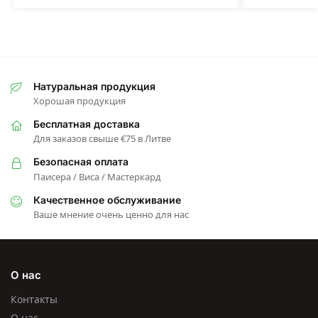
Натуральная продукция
Хорошая продукция
Бесплатная доставка
Для заказов свыше €75 в Литве
Безопасная оплата
Паисера / Виса / Мастеркард
Качественное обслуживание
Ваше мнение очень ценно для нас
О нас
Контакты
О нас