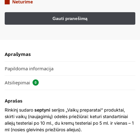
Neturime
Aprašymas
Papildoma informacija
Atsiliepimai
0
Aprašas
Rinkinį sudaro
septyni
serijos „Vaikų preparatai“ produktai,
skirti vaikų (naujagimių) odelės priežiūrai: keturi standartiniai
aliejų testeriai po 10 ml., du kremų testeriai po 5 ml. ir vienas – 1
ml (nosies gleivinės priežiūros aliejus).