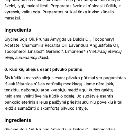
švelni, lygi, maloni liesti. Preparatas švelniai rūpinasi kūdikių ir
vyresnių vaikų oda. Preparatas puikiai tinka ir viso kūnelio
masažui.
Ingredients
Glycine Soja Oil, Prunus Amygdalus Dulcis Oil, Tocopheryl
Acetate, Chamomilla Recutita Oil, Lavandula Angustifolia Oil,
Tocopherol, Linalool*, Geraniol*, Limonene*
(*natūralių eterinių
aliejų sudedamoji dalis
).
6. Kūdikių aliejus esant pilvuko pūtimui
Šis kūdikių masažo aliejus esant pilvuko pūtimui yra pagamintas
iš aukščiausios rūšies natūralių medžiagų. Jame nėra jokių
tenzidų, dažomųjų arba kvapiųjų medžiagų, kurios galėtų
neigiamai veikti švelnią kūdikio odelę. Jo sudėtyje esantis
pankolio eterinis aliejus pasižymi prieštraukuliniu poveikiu ir tai
leidžia sumažinti diskomfortą pilvuko srityje.
Ingredients
Glycine Soja Oil, Prunus Amygdalus Dulcis Oil, Simmondsia