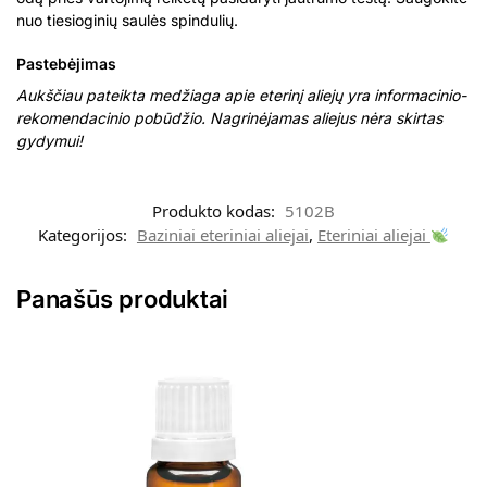
nuo tiesioginių saulės spindulių.
Pastebėjimas
Aukščiau pateikta medžiaga apie eterinį aliejų yra informacinio-
rekomendacinio pobūdžio. Nagrinėjamas aliejus nėra skirtas
gydymui
!
Produkto kodas:
5102B
Kategorijos:
Baziniai eteriniai aliejai
,
Eteriniai aliejai
Panašūs produktai