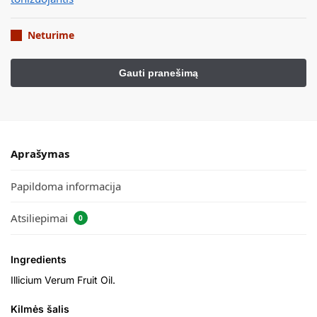
Neturime
Aprašymas
Papildoma informacija
Atsiliepimai
0
Ingredients
Illicium Verum Fruit Oil.
Kilmės šalis