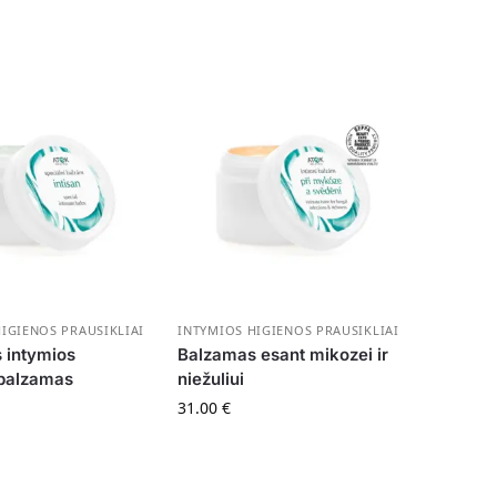
IGIENOS PRAUSIKLIAI
INTYMIOS HIGIENOS PRAUSIKLIAI
 intymios
Balzamas esant mikozei ir
 balzamas
niežuliui
31.00
€