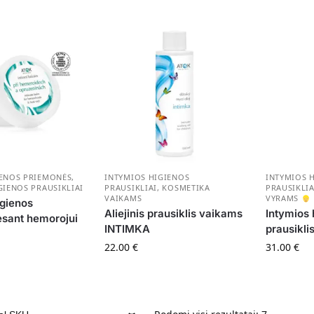
IENOS PRIEMONĖS
,
INTYMIOS HIGIENOS
INTYMIOS 
GIENOS PRAUSIKLIAI
PRAUSIKLIAI
,
KOSMETIKA
PRAUSIKLIA
VAIKAMS
VYRAMS
igienos
Aliejinis prausiklis vaikams
Intymios 
sant hemorojui
INTIMKA
prausikl
22.00
€
31.00
€