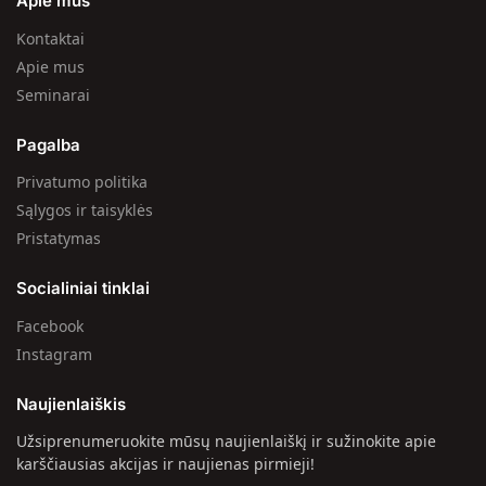
Apie mus
Kontaktai
Apie mus
Seminarai
Pagalba
Privatumo politika
Sąlygos ir taisyklės
Pristatymas
Socialiniai tinklai
Facebook
Instagram
Naujienlaiškis
Užsiprenumeruokite mūsų naujienlaiškį ir sužinokite apie
karščiausias akcijas ir naujienas pirmieji!