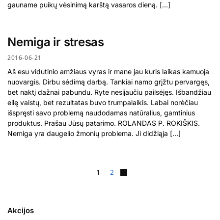
gauname puikų vėsinimą karštą vasaros dieną. […]
Nemiga ir stresas
2016-06-21
Aš esu vidutinio amžiaus vyras ir mane jau kuris laikas kamuoja
nuovargis. Dirbu sėdimą darbą. Tankiai namo grįžtu pervargęs,
bet naktį dažnai pabundu. Ryte nesijaučiu pailsėjęs. Išbandžiau
eilę vaistų, bet rezultatas buvo trumpalaikis. Labai norėčiau
išspręsti savo problemą naudodamas natūralius, gamtinius
produktus. Prašau Jūsų patarimo. ROLANDAS P. ROKIŠKIS.
Nemiga yra daugelio žmonių problema. Ji didžiąja […]
1
2
Akcijos