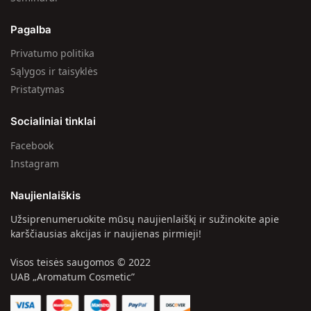
Pagalba
Privatumo politika
Sąlygos ir taisyklės
Pristatymas
Socialiniai tinklai
Facebook
Instagram
Naujienlaiškis
Užsiprenumeruokite mūsų naujienlaiškį ir sužinokite apie
karščiausias akcijas ir naujienas pirmieji!
Visos teisės saugomos © 2022
UAB „Aromatum Cosmetic”