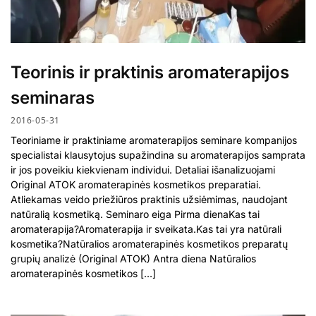
Teorinis ir praktinis aromaterapijos
seminaras
2016-05-31
Teoriniame ir praktiniame aromaterapijos seminare kompanijos
specialistai klausytojus supažindina su aromaterapijos samprata
ir jos poveikiu kiekvienam individui. Detaliai išanalizuojami
Original ATOK aromaterapinės kosmetikos preparatiai.
Atliekamas veido priežiūros praktinis užsiėmimas, naudojant
natūralią kosmetiką. Seminaro eiga Pirma dienaKas tai
aromaterapija?Aromaterapija ir sveikata.Kas tai yra natūrali
kosmetika?Natūralios aromaterapinės kosmetikos preparatų
grupių analizė (Original ATOK) Antra diena Natūralios
aromaterapinės kosmetikos […]