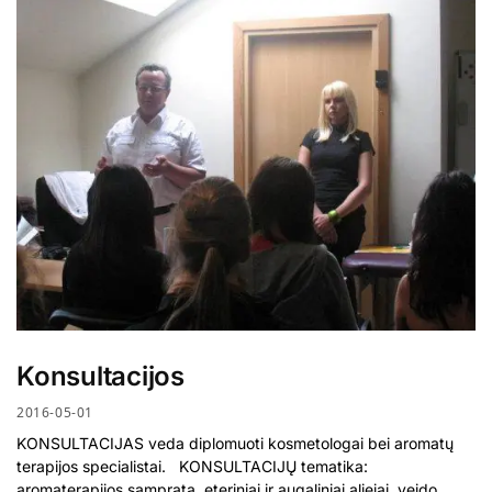
Konsultacijos
2016-05-01
KONSULTACIJAS veda diplomuoti kosmetologai bei aromatų
terapijos specialistai. KONSULTACIJŲ tematika:
aromaterapijos samprata, eteriniai ir augaliniai aliejai, veido