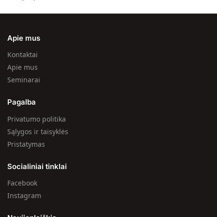
Apie mus
Kontaktai
Apie mus
Seminarai
Pagalba
Privatumo politika
Sąlygos ir taisyklės
Pristatymas
Socialiniai tinklai
Facebook
Instagram