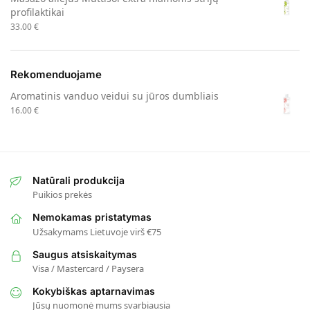
profilaktikai
33.00
€
Rekomenduojame
Aromatinis vanduo veidui su jūros dumbliais
16.00
€
Natūrali produkcija
Puikios prekės
Nemokamas pristatymas
Užsakymams Lietuvoje virš €75
Saugus atsiskaitymas
Visa / Mastercard / Paysera
Kokybiškas aptarnavimas
Jūsų nuomonė mums svarbiausia