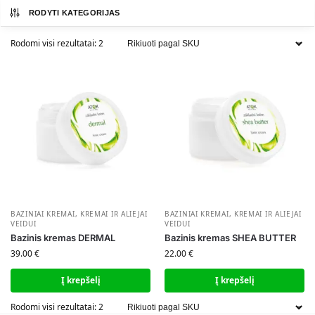
RODYTI KATEGORIJAS
Rodomi visi rezultatai: 2
BAZINIAI KREMAI
,
KREMAI IR ALIEJAI
BAZINIAI KREMAI
,
KREMAI IR ALIEJAI
VEIDUI
VEIDUI
Bazinis kremas DERMAL
Bazinis kremas SHEA BUTTER
39.00
€
22.00
€
Į krepšelį
Į krepšelį
Rodomi visi rezultatai: 2