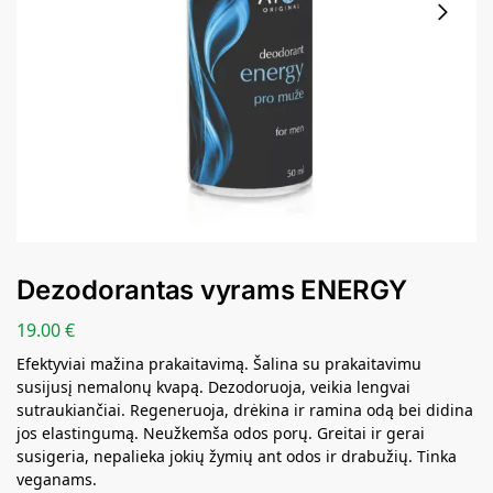
Dezodorantas vyrams ENERGY
19.00
€
Efektyviai mažina prakaitavimą. Šalina su prakaitavimu
susijusį nemalonų kvapą. Dezodoruoja, veikia lengvai
sutraukiančiai. Regeneruoja, drėkina ir ramina odą bei didina
jos elastingumą. Neužkemša odos porų. Greitai ir gerai
susigeria, nepalieka jokių žymių ant odos ir drabužių. Tinka
veganams.