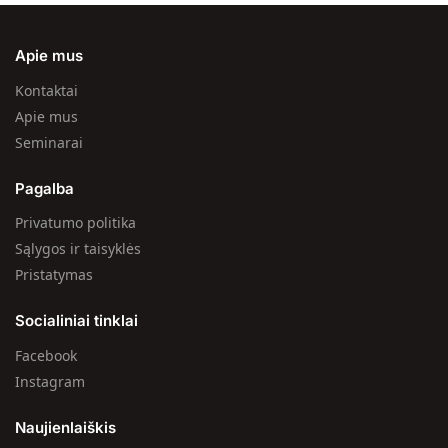
Apie mus
Kontaktai
Apie mus
Seminarai
Pagalba
Privatumo politika
Sąlygos ir taisyklės
Pristatymas
Socialiniai tinklai
Facebook
Instagram
Naujienlaiškis