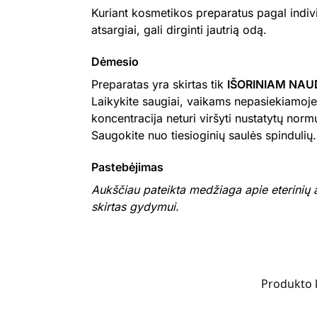
Kuriant kosmetikos preparatus pagal indivi
atsargiai, gali dirginti jautrią odą.
Dėmesio
Preparatas yra skirtas tik
IŠORINIAM NAU
Laikykite saugiai, vaikams nepasiekiamoje 
koncentracija neturi viršyti nustatytų normų.
Saugokite nuo tiesioginių saulės spindulių.
Pastebėjimas
Aukščiau pateikta medžiaga apie eterinių 
skirtas gydymui.
Produkto 