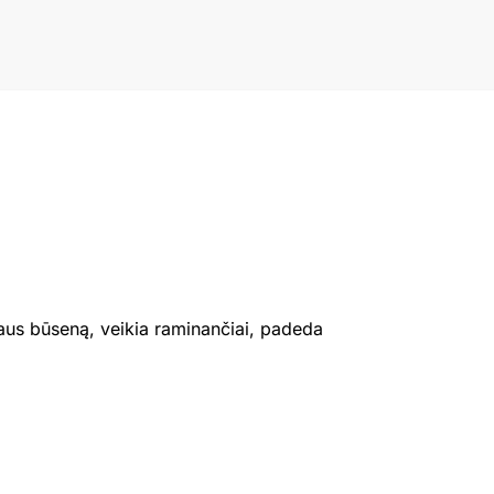
ogaus būseną, veikia raminančiai, padeda