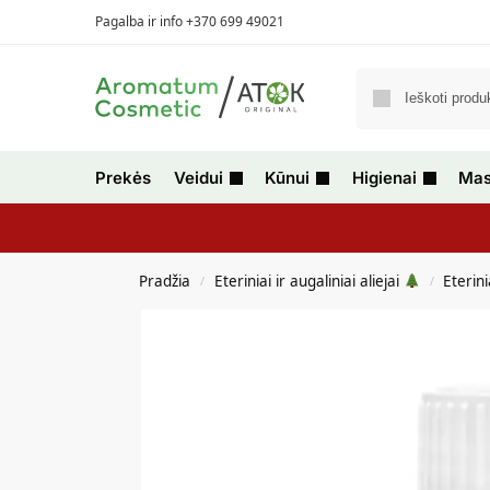
Pagalba ir info +370 699 49021
Prekės
Veidui
Kūnui
Higienai
Mas
Pradžia
Eteriniai ir augaliniai aliejai
Eterini
/
/