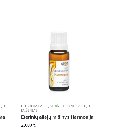
EJŲ
ETERINIAI ALIEJAI
,
ETERINIŲ ALIEJŲ
MIŠINIAI
uma
Eterinių aliejų mišinys Harmonija
20.00
€