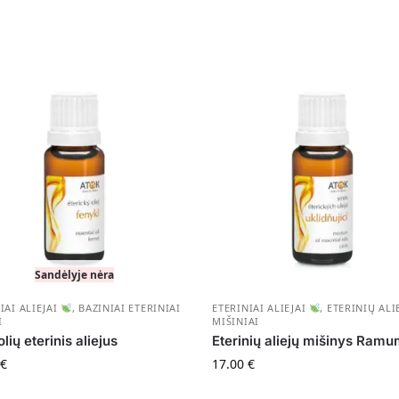
Sandėlyje nėra
IAI ALIEJAI
,
BAZINIAI ETERINIAI
ETERINIAI ALIEJAI
,
ETERINIŲ ALI
I
MIŠINIAI
lių eterinis aliejus
Eterinių aliejų mišinys Ram
€
17.00
€