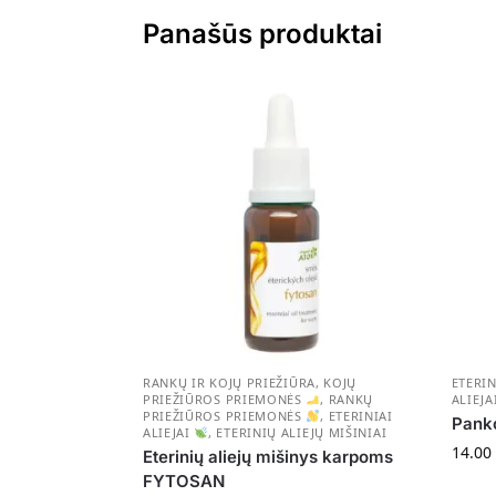
Panašūs produktai
RANKŲ IR KOJŲ PRIEŽIŪRA
,
KOJŲ
ETERIN
PRIEŽIŪROS PRIEMONĖS
,
RANKŲ
ALIEJA
PRIEŽIŪROS PRIEMONĖS
,
ETERINIAI
Panko
ALIEJAI
,
ETERINIŲ ALIEJŲ MIŠINIAI
14.00
Eterinių aliejų mišinys karpoms
FYTOSAN