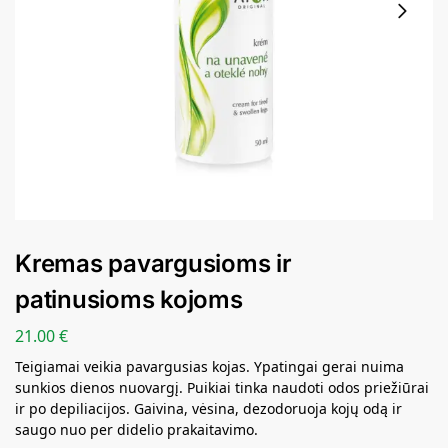
Kremas pavargusioms ir
patinusioms kojoms
21.00
€
Teigiamai veikia pavargusias kojas. Ypatingai gerai nuima
sunkios dienos nuovargį. Puikiai tinka naudoti odos priežiūrai
ir po depiliacijos. Gaivina, vėsina, dezodoruoja kojų odą ir
saugo nuo per didelio prakaitavimo.