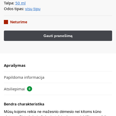
Talpa:
50 ml
Odos tipas:
visų tipų
Neturime
Aprašymas
Papildoma informacija
Atsiliepimai
0
B
endra charakteristika
Mūsų kojoms reikia ne mažesnio dėmesio nei kitoms kūno