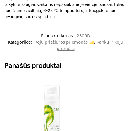
laikykite saugiai, vaikams nepasiekiamoje vietoje, sausai, toliau
nuo šilumos šaltinių, 6-25 °C temperatūroje. Saugokite nuo
tiesioginių saulės spindulių.
Produkto kodas:
2309D
Kategorijos:
Kojų priežiūros priemonės
,
Rankų ir kojų
priežiūra
Panašūs produktai