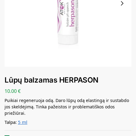
Lūpų balzamas HERPASON
10.00
€
Puikiai regeneruoja odą. Daro lūpų odą elastingą ir sustabdo
jos skeldėjimą. Tinka pažeistos ir problematiškos odos
priežiūrai.
Talpa:
5 ml