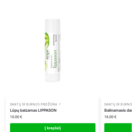
DANTŲ IR BURNOS PRIEŽIŪRA
DANTŲ IR BURNO
Lūpų balzamas LIPPASON
Balinamasis dan
10.00
€
16.00
€
Į krepšelį