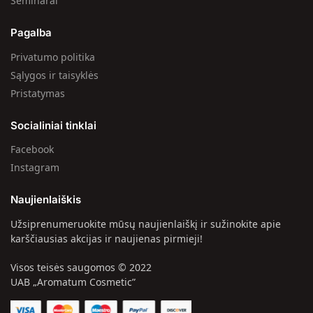
Seminarai
Pagalba
Privatumo politika
Sąlygos ir taisyklės
Pristatymas
Socialiniai tinklai
Facebook
Instagram
Naujienlaiškis
Užsiprenumeruokite mūsų naujienlaiškį ir sužinokite apie
karščiausias akcijas ir naujienas pirmieji!
Visos teisės saugomos © 2022
UAB „Aromatum Cosmetic”