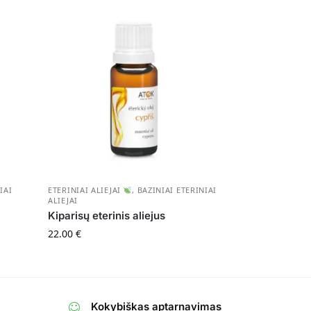
IAI
ETERINIAI ALIEJAI
,
BAZINIAI ETERINIAI
ALIEJAI
Kiparisų eterinis aliejus
22.00
€
Kokybiškas aptarnavimas