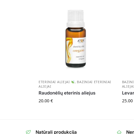
ETERINIAI ALIEJAI
,
BAZINIAI ETERINIAI
BAZINI
ALIEJAI
ALIEJA
Raudonėlių eterinis aliejus
Levan
20.00
€
25.00
Natūrali produkcija
Nem