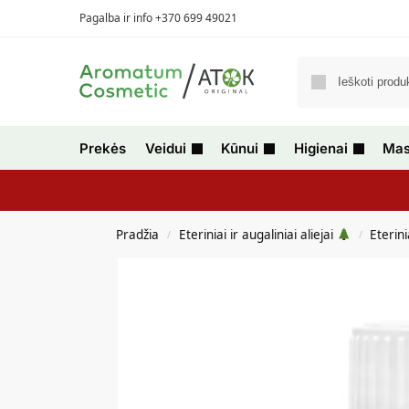
Pagalba ir info +370 699 49021
Prekės
Veidui
Kūnui
Higienai
Mas
Pradžia
Eteriniai ir augaliniai aliejai
Eterini
/
/