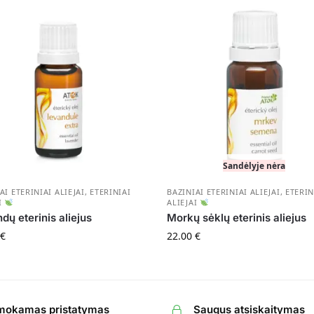
Sandėlyje nėra
AI ETERINIAI ALIEJAI
,
ETERINIAI
BAZINIAI ETERINIAI ALIEJAI
,
ETERIN
I
ALIEJAI
dų eterinis aliejus
Morkų sėklų eterinis aliejus
€
22.00
€
okamas pristatymas
Saugus atsiskaitymas