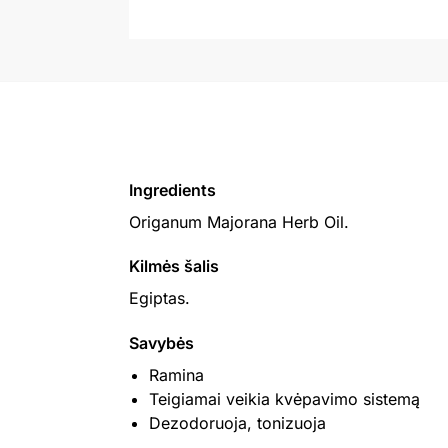
Ingredients
Origanum Majorana Herb Oil.
Kilmės šalis
Egiptas.
Savybės
Ramina
Teigiamai veikia kvėpavimo sistemą
Dezodoruoja, tonizuoja