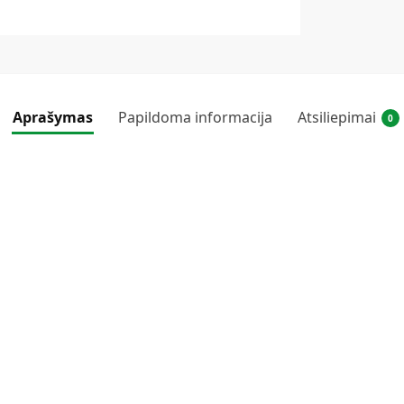
Aprašymas
Papildoma informacija
Atsiliepimai
0