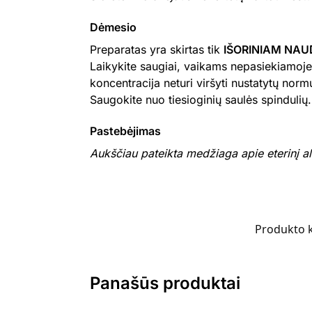
Dėmesio
Preparatas yra skirtas tik
IŠORINIAM NAU
Laikykite saugiai, vaikams nepasiekiamoje 
koncentracija neturi viršyti nustatytų normų.
Saugokite nuo tiesioginių saulės spindulių.
Pastebėjimas
Aukščiau pateikta medžiaga apie eterinį a
Produkto 
Panašūs produktai