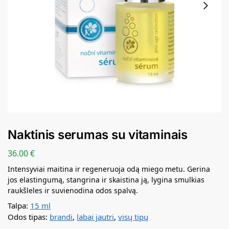
Naktinis serumas su vitaminais
36.00
€
Intensyviai maitina ir regeneruoja odą miego metu. Gerina
jos elastingumą, stangrina ir skaistina ją, lygina smulkias
raukšleles ir suvienodina odos spalvą.
Talpa:
15 ml
Odos tipas:
brandi
,
labai jautri
,
visų tipų