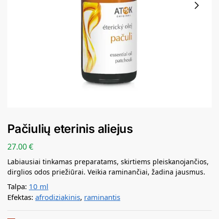
Pačiulių eterinis aliejus
27.00
€
Labiausiai tinkamas preparatams, skirtiems pleiskanojančios,
dirglios odos priežiūrai. Veikia raminančiai, žadina jausmus.
Talpa:
10 ml
Efektas:
afrodiziakinis
,
raminantis