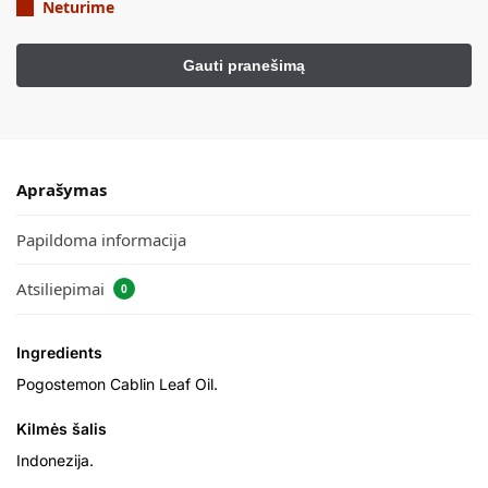
Neturime
Aprašymas
Papildoma informacija
Atsiliepimai
0
Ingredients
Pogostemon Cablin Leaf Oil.
Kilmės šalis
Indonezija.