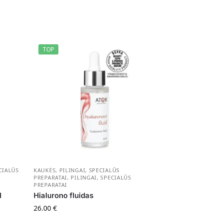
TOP
CIALŪS
KAUKĖS, PILINGAI, SPECIALŪS
PREPARATAI
,
PILINGAI, SPECIALŪS
PREPARATAI
I
Hialurono fluidas
26.00
€