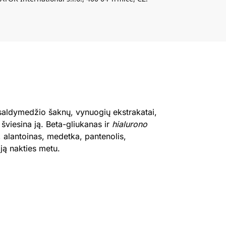
 saldymedžio šaknų, vynuogių ekstrakatai,
 šviesina ją. Beta-gliukanas ir
hialurono
, alantoinas, medetka, pantenolis,
 ją nakties metu.