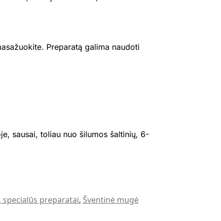
masažuokite. Preparatą galima naudoti
, sausai, toliau nuo šilumos šaltinių, 6-
i, specialūs preparatai
,
Šventinė mugė