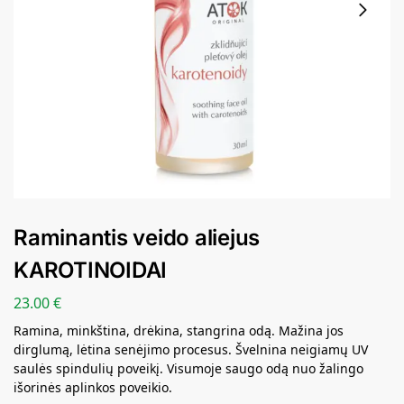
Raminantis veido aliejus
KAROTINOIDAI
23.00
€
Ramina, minkština, drėkina, stangrina odą. Mažina jos
dirglumą, lėtina senėjimo procesus. Švelnina neigiamų UV
saulės spindulių poveikį. Visumoje saugo odą nuo žalingo
išorinės aplinkos poveikio.