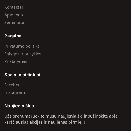
Kontaktai
Apie mus
Seminarai
Pagalba
Privatumo politika
Sąlygos ir taisyklės
Pristatymas
Socialiniai tinklai
Facebook
Instagram
Naujienlaiškis
Užsiprenumeruokite mūsų naujienlaiškį ir sužinokite apie
karščiausias akcijas ir naujienas pirmieji!