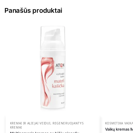
Panašūs produktai
KREMAI IR ALIEJAI VEIDUI
,
REGENERUOJANTYS
KOSMETIKA VAIK
KREMAI
Vaikų krem