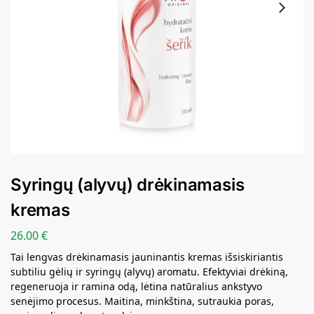
Syringų (alyvų) drėkinamasis
kremas
26.00
€
Tai lengvas drėkinamasis jauninantis kremas išsiskiriantis
subtiliu gėlių ir syringų (alyvų) aromatu. Efektyviai drėkiną,
regeneruoja ir ramina odą, lėtina natūralius ankstyvo
senėjimo procesus. Maitina, minkština, sutraukia poras,