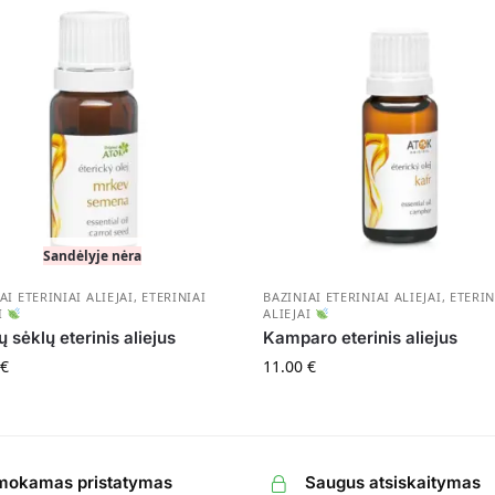
Sandėlyje nėra
AI ETERINIAI ALIEJAI
,
ETERINIAI
BAZINIAI ETERINIAI ALIEJAI
,
ETERIN
I
ALIEJAI
 sėklų eterinis aliejus
Kamparo eterinis aliejus
€
11.00
€
okamas pristatymas
Saugus atsiskaitymas