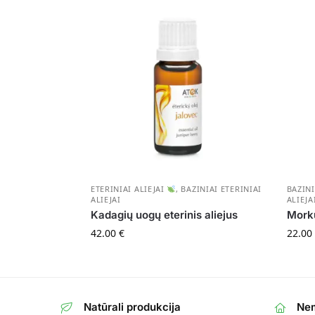
ETERINIAI ALIEJAI
,
BAZINIAI ETERINIAI
BAZINI
ALIEJAI
ALIEJA
Kadagių uogų eterinis aliejus
Morkų
42.00
€
22.00
Natūrali produkcija
Nem