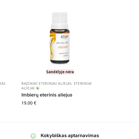
Sandėlyje nėra
IAI
BAZINIAI ETERINIAI ALIEJAI
,
ETERINIAI
ALIEJAI
Imbierų eterinis aliejus
19.00
€
Kokybiškas aptarnavimas