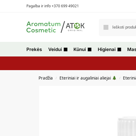
Pagalba ir info +370 699 49021
Prekės
Veidui
Kūnui
Higienai
Mas
Pradžia
Eteriniai ir augaliniai aliejai
Eterini
/
/