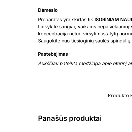
Dėmesio
Preparatas yra skirtas tik
IŠORINIAM NAU
Laikykite saugiai, vaikams nepasiekiamoje 
koncentracija neturi viršyti nustatytų normų.
Saugokite nuo tiesioginių saulės spindulių.
Pastebėjimas
Aukščiau pateikta medžiaga apie eterinį a
Produkto 
Panašūs produktai