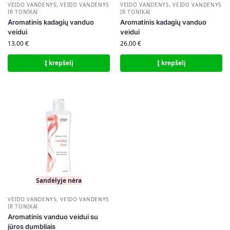
VEIDO VANDENYS
,
VEIDO VANDENYS
VEIDO VANDENYS
,
VEIDO VANDENYS
IR TONIKAI
IR TONIKAI
Aromatinis kadagių vanduo
Aromatinis kadagių vanduo
veidui
veidui
13.00
€
26.00
€
Į krepšelį
Į krepšelį
Sandėlyje nėra
VEIDO VANDENYS
,
VEIDO VANDENYS
IR TONIKAI
Aromatinis vanduo veidui su
jūros dumbliais