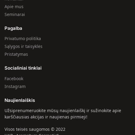
Apie mus
Seminarai
Pagalba
Privatumo politika
Sąlygos ir taisyklės
Pristatymas
Socialiniai tinklai
Facebook
Instagram
Naujienlaiškis
Užsiprenumeruokite mūsų naujienlaiškį ir sužinokite apie
karščiausias akcijas ir naujienas pirmieji!
Visos teisės saugomos © 2022