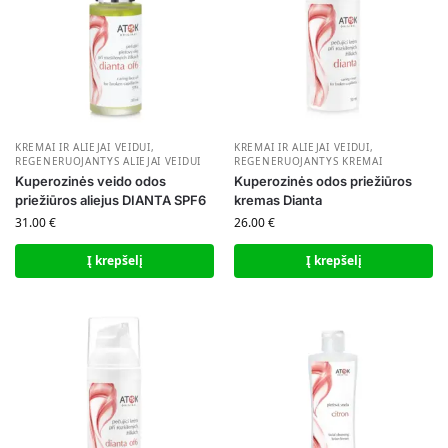
KREMAI IR ALIEJAI VEIDUI
,
KREMAI IR ALIEJAI VEIDUI
,
REGENERUOJANTYS ALIEJAI VEIDUI
REGENERUOJANTYS KREMAI
Kuperozinės veido odos
Kuperozinės odos priežiūros
priežiūros aliejus DIANTA SPF6
kremas Dianta
31.00
€
26.00
€
Į krepšelį
Į krepšelį