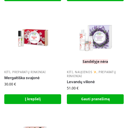
Sandėlyje nėra
KITI
,
PREPARATŲ RINKINIAI
KITI
,
NAUJIENOS
,
PREPARATŲ
RINKINIAI
Mergaitiška svajonė
Levandų vilionė
30.00
€
51.00
€
Į krepšelį
Gauti pranešimą