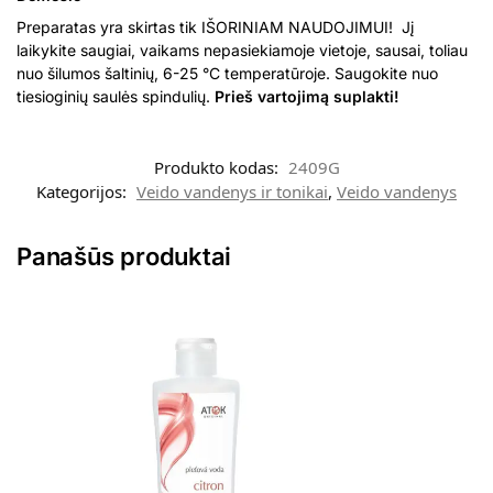
Preparatas yra skirtas tik IŠORINIAM NAUDOJIMUI! Jį
laikykite saugiai, vaikams nepasiekiamoje vietoje, sausai, toliau
nuo šilumos šaltinių, 6-25 °C temperatūroje. Saugokite nuo
tiesioginių saulės spindulių.
Prieš vartojimą suplakti!
Produkto kodas:
2409G
Kategorijos:
Veido vandenys ir tonikai
,
Veido vandenys
Panašūs produktai