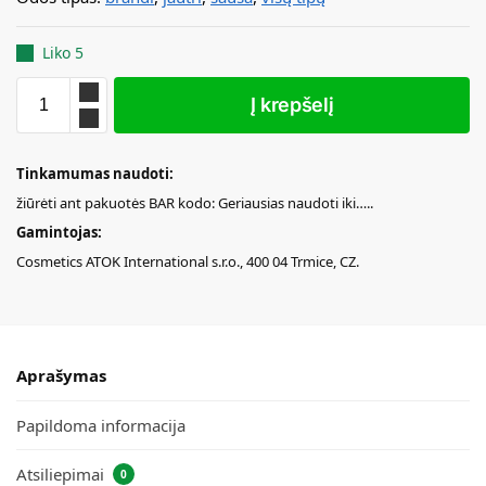
Liko 5
Į krepšelį
Tinkamumas naudoti:
žiūrėti ant pakuotės BAR kodo: Geriausias naudoti iki…..
Gamintojas:
Cosmetics ATOK International s.r.o., 400 04 Trmice, CZ.
Aprašymas
Papildoma informacija
Atsiliepimai
0