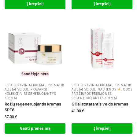
Į krepšelį
Į krepšelį
Sandėlyje nėra
EKSKLIUZYVINIAI KREMAI
,
KREMAI IR
EKSKLIUZYVINIAI KREMAI
,
KREMAI IR
ALIEJAI VEIDUI
,
PRABANGI
ALIEJAI VEIDUI
,
NAUJIENOS
,
ODOS
KOLEKCIJA
,
REGENERUOJANTYS
PRIEŽIŪROS PRIEMONĖS
,
KREMAI
REGENERUOJANTYS KREMAI
Rožių regeneruojantis kremas
Giliai atstatantis veido kremas
SPF6
41.00
€
37.00
€
Gauti pranešimą
Į krepšelį