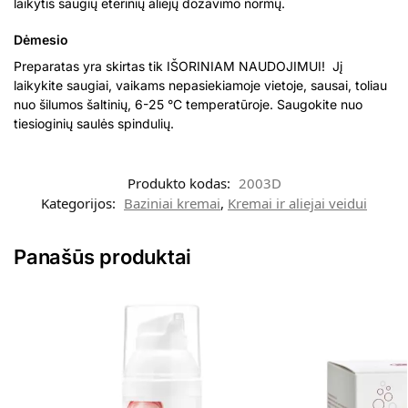
laikytis saugių eterinių aliejų dozavimo normų.
Dėmesio
Preparatas yra skirtas tik IŠORINIAM NAUDOJIMUI! Jį
laikykite saugiai, vaikams nepasiekiamoje vietoje, sausai, toliau
nuo šilumos šaltinių, 6-25 °C temperatūroje. Saugokite nuo
tiesioginių saulės spindulių.
Produkto kodas:
2003D
Kategorijos:
Baziniai kremai
,
Kremai ir aliejai veidui
Panašūs produktai