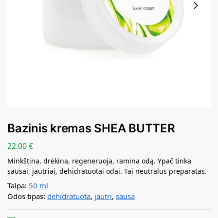
Bazinis kremas SHEA BUTTER
22.00
€
Minkština, drėkina, regeneruoja, ramina odą. Ypač tinka
sausai, jautriai, dehidratuotai odai. Tai neutralus preparatas.
Talpa:
50 ml
Odos tipas:
dehidratuota
,
jautri
,
sausa