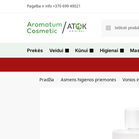
Pagalba ir info +370 699 49021
Prekės
Veidui
Kūnui
Higienai
Mas
Pradžia
Asmens higienos priemonės
Vonios i
/
/