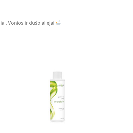
iai
,
Vonios ir dušo aliejai