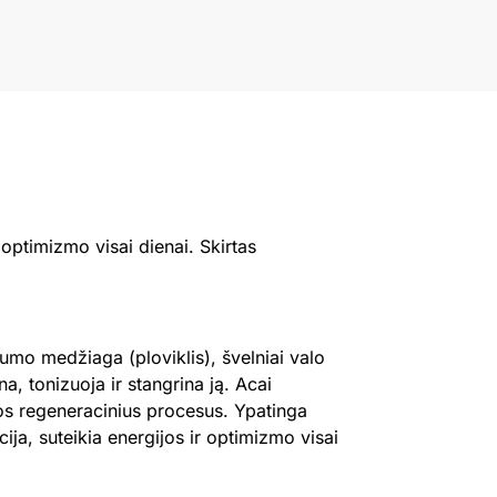
 optimizmo visai dienai. Skirtas
vumo medžiaga (ploviklis), švelniai valo
na, tonizuoja ir stangrina ją. Acai
jos regeneracinius procesus. Ypatinga
cija, suteikia energijos ir optimizmo visai